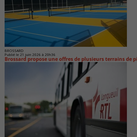
BROSSARD
Publié le 21 juin 2026 à 20h36
Brossard propose une offres de plusieurs terrains de p