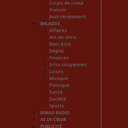
Coups de coeur
francos
Joué récemment
BALADOS
Affaires
Art de vivre
Bien-être
Emploi
Finances
Infos citoyennes
Loisirs
Musique
Politique
Santé
Société
Sports
BINGO RADIO
AS DE CŒUR
PUBLICITÉ