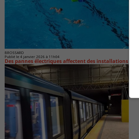
BROSSARD
Publié le 4 janvier 2026 à 11h04
Des pannes électriques affectent des installations de 