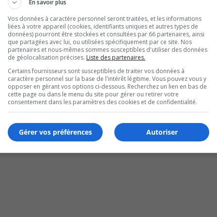
En savoir plus
Vos données à caractère personnel seront traitées, et les informations
liées à votre appareil (cookies, identifiants uniques et autres types de
données) pourront être stockées et consultées par 66 partenaires, ainsi
que partagées avec lui, ou utilisées spécifiquement par ce site. Nos
partenaires et nous-mêmes sommes susceptibles d'utiliser des données
de géolocalisation précises.
Liste des partenaires.
Certains fournisseurs sont susceptibles de traiter vos données à
caractère personnel sur la base de l'intérêt légitime. Vous pouvez vous y
opposer en gérant vos options ci-dessous. Recherchez un lien en bas de
cette page ou dans le menu du site pour gérer ou retirer votre
Brossard
consentement dans les paramètres des cookies et de confidentialité.
Gérer vos préférences
Autoriser