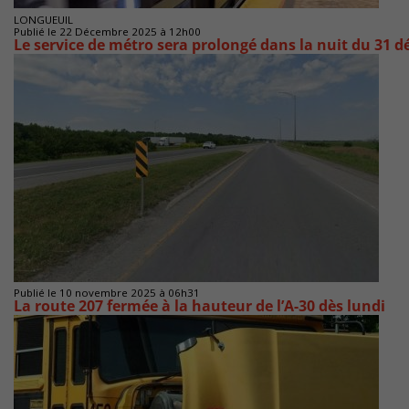
LONGUEUIL
Publié le 22 Décembre 2025 à 12h00
Le service de métro sera prolongé dans la nuit du 31
Publié le 10 novembre 2025 à 06h31
La route 207 fermée à la hauteur de l’A-30 dès lundi