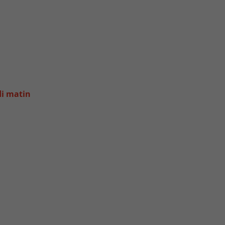
di matin