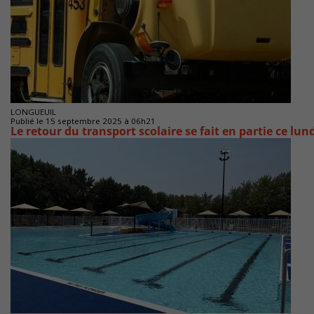
LONGUEUIL
Publié le 15 septembre 2025 à 06h21
Le retour du transport scolaire se fait en partie ce lun