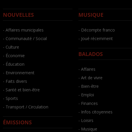
NOUVELLES
MUSIQUE
- Affaires municipales
- Décompte franco
- Communauté / Social
- Joué récemment
- Culture
BALADOS
- Économie
- Éducation
- Affaires
- Environnement
- Art de vivre
- Faits divers
- Bien-être
- Santé et bien-être
- Emploi
- Sports
- Finances
- Transport / Circulation
- Infos citoyennes
- Loisirs
ÉMISSIONS
- Musique