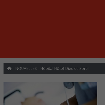
NOUVELLES
Hôpital Hôtel-Dieu de Sorel