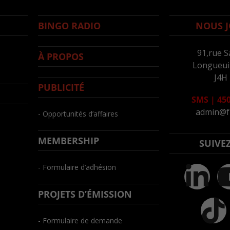
BINGO RADIO
NOUS J
91,rue S
À PROPOS
Longueuil
J4H
PUBLICITÉ
SMS
|
450
admin@f
- Opportunités d’affaires
MEMBERSHIP
SUIVE
- Formulaire d’adhésion
PROJETS D’ÉMISSION
- Formulaire de demande