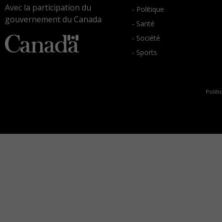
Avec la participation du
- Politique
gouvernement du Canada
- Santé
- Société
- Sports
Politi