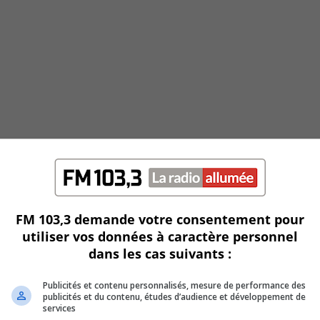
FM 103,3 demande votre consentement pour
utiliser vos données à caractère personnel
dans les cas suivants :
Publicités et contenu personnalisés, mesure de performance des
publicités et du contenu, études d’audience et développement de
services