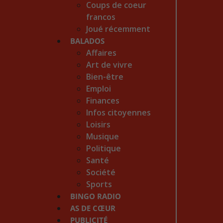
Coups de coeur
francos
Joué récemment
BALADOS
Affaires
Art de vivre
Bien-être
Emploi
Finances
Infos citoyennes
Loisirs
Musique
Politique
Santé
Société
Sports
BINGO RADIO
AS DE CŒUR
PUBLICITÉ