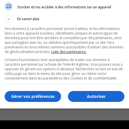
Stocker et/ou accéder à des informations sur un appareil
En savoir plus
Vos données à caractère personnel seront traitées, et les informations
liées à votre appareil (cookies, identifiants uniques et autres types de
données) pourront être stockées et consultées par 66 partenaires, ainsi
que partagées avec lui, ou utilisées spécifiquement par ce site. Nos
partenaires et nous-mêmes sommes susceptibles d'utiliser des données
de géolocalisation précises.
Liste des partenaires.
Certains fournisseurs sont susceptibles de traiter vos données à
caractère personnel sur la base de l'intérêt légitime. Vous pouvez vous y
opposer en gérant vos options ci-dessous. Recherchez un lien en bas de
cette page ou dans le menu du site pour gérer ou retirer votre
consentement dans les paramètres des cookies et de confidentialité.
Gérer vos préférences
Autoriser