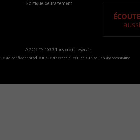
- Politique de traitement
ÉCOUTE
aussi
© 2026 FM 103,3 Tous droits réservés.
que de confidentialité
Politique d’accessibilité
Plan du site
Plan d'accessibilite