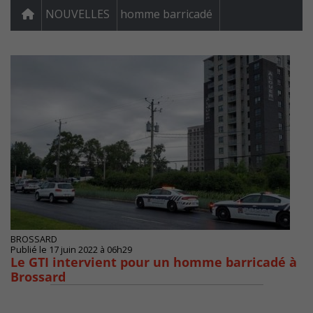
NOUVELLES
homme barricadé
BROSSARD
Publié le 17 juin 2022 à 06h29
Le GTI intervient pour un homme barricadé à
Brossard