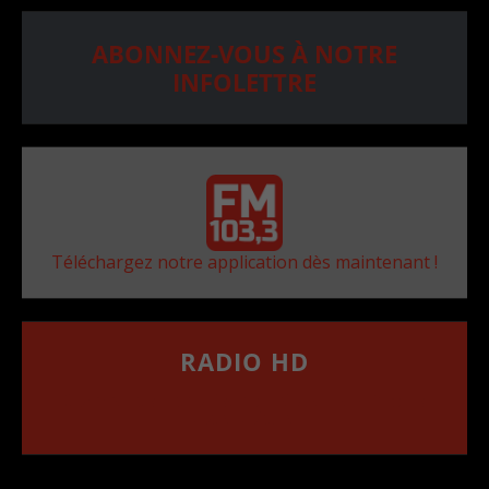
ABONNEZ-VOUS À NOTRE
INFOLETTRE
Téléchargez notre application dès maintenant !
RADIO HD
••••••••••••••••••
Comment synthoniser la fréquence HD dans
votre voiture