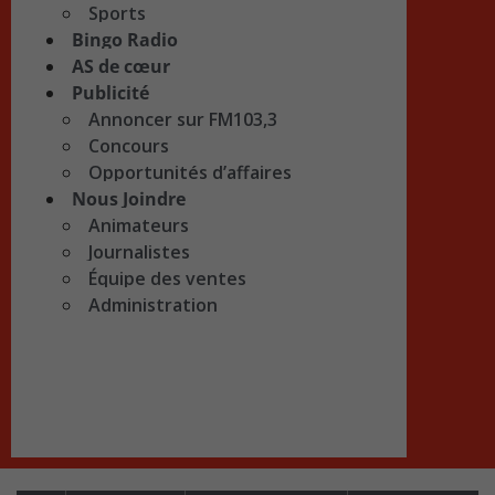
Sports
Bingo Radio
AS de cœur
Publicité
Annoncer sur FM103,3
Concours
Opportunités d’affaires
Nous Joindre
Animateurs
Journalistes
Équipe des ventes
Administration