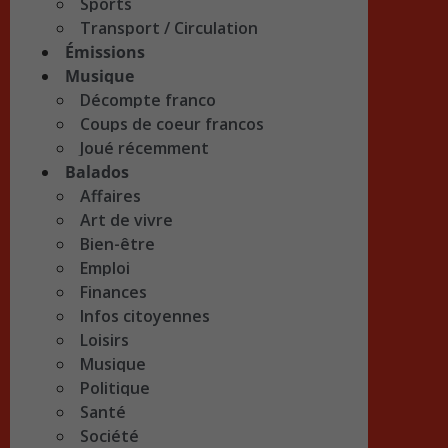
Sports
Transport / Circulation
Émissions
Musique
Décompte franco
Coups de coeur francos
Joué récemment
Balados
Affaires
Art de vivre
Bien-être
Emploi
Finances
Infos citoyennes
Loisirs
Musique
Politique
Santé
Société