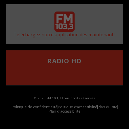
Téléchargez notre application dès maintenant !
RADIO HD
••••••••••••••••••
Comment synthoniser la fréquence HD dans
votre voiture
© 2026 FM 103,3 Tous droits réservés.
Politique de confidentialité
Politique d’accessibilité
Plan du site
Plan d'accessibilite