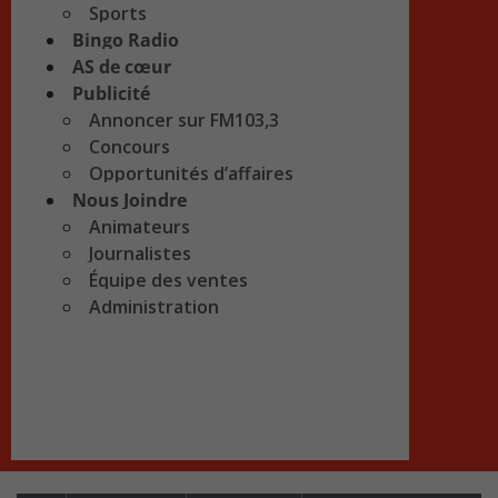
Sports
Bingo Radio
AS de cœur
Publicité
Annoncer sur FM103,3
Concours
Opportunités d’affaires
Nous Joindre
Animateurs
Journalistes
Équipe des ventes
Administration