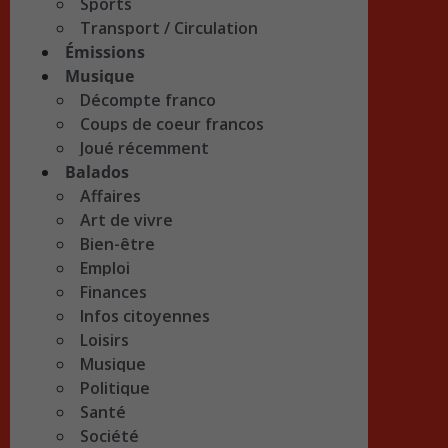
Sports
Transport / Circulation
Émissions
Musique
Décompte franco
Coups de coeur francos
Joué récemment
Balados
Affaires
Art de vivre
Bien-être
Emploi
Finances
Infos citoyennes
Loisirs
Musique
Politique
Santé
Société