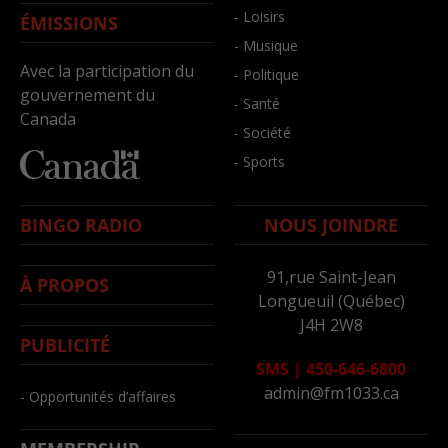
- Loisirs
ÉMISSIONS
- Musique
Avec la participation du
- Politique
gouvernement du
- Santé
Canada
- Société
- Sports
BINGO RADIO
NOUS JOINDRE
91,rue Saint-Jean
À PROPOS
Longueuil (Québec)
J4H 2W8
PUBLICITÉ
SMS
|
450-646-6800
admin@fm1033.ca
- Opportunités d’affaires