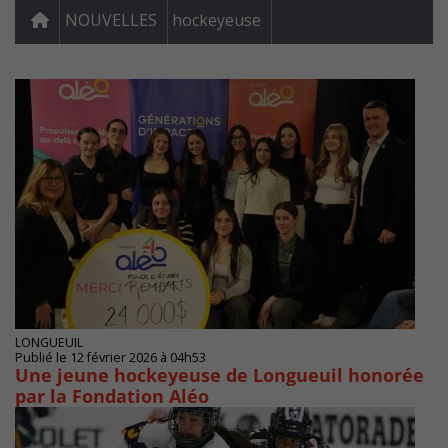
NOUVELLES
hockeyeuse
LONGUEUIL
Publié le 12 février 2026 à 04h53
Une jeune hockeyeuse de Longueuil honorée
par la Fondation Aléo