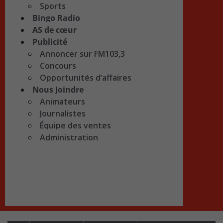
Sports
Bingo Radio
AS de cœur
Publicité
Annoncer sur FM103,3
Concours
Opportunités d’affaires
Nous Joindre
Animateurs
Journalistes
Équipe des ventes
Administration