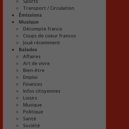
Sports
Transport / Circulation
Émissions
Musique
Décompte franco
Coups de coeur francos
Joué récemment
Balados
Affaires
Art de vivre
Bien-être
Emploi
Finances
Infos citoyennes
Loisirs
Musique
Politique
Santé
Société