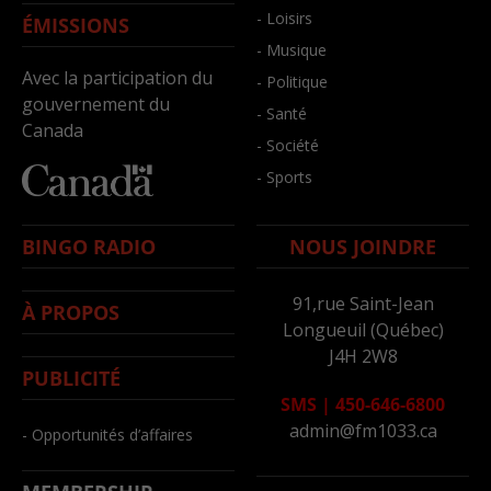
- Loisirs
ÉMISSIONS
- Musique
Avec la participation du
- Politique
gouvernement du
- Santé
Canada
- Société
- Sports
BINGO RADIO
NOUS JOINDRE
91,rue Saint-Jean
À PROPOS
Longueuil (Québec)
J4H 2W8
PUBLICITÉ
SMS
|
450-646-6800
admin@fm1033.ca
- Opportunités d’affaires