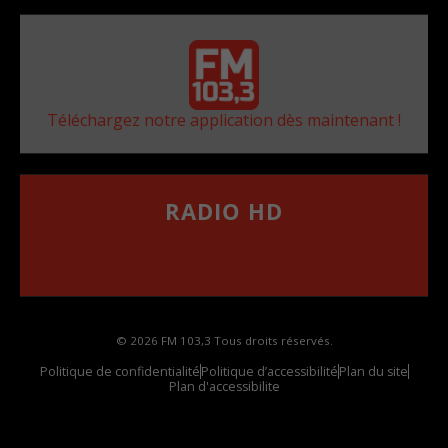
Téléchargez notre application dès maintenant !
RADIO HD
••••••••••••••••••
Comment synthoniser la fréquence HD dans
votre voiture
© 2026 FM 103,3 Tous droits réservés.
Politique de confidentialité
Politique d’accessibilité
Plan du site
Plan d'accessibilite