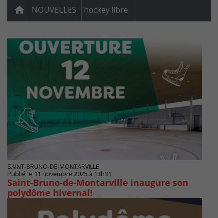
NOUVELLES
hockey libre
SAINT-BRUNO-DE-MONTARVILLE
Publié le 11 novembre 2025 à 13h31
Saint-Bruno-de-Montarville inaugure son
polydôme hivernal!