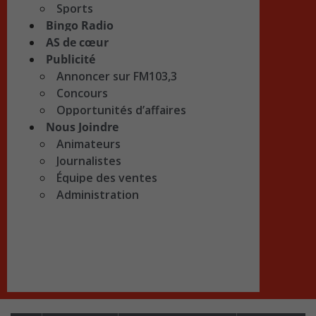
Sports
Bingo Radio
AS de cœur
Publicité
Annoncer sur FM103,3
Concours
Opportunités d’affaires
Nous Joindre
Animateurs
Journalistes
Équipe des ventes
Administration