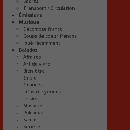
Sports
Transport / Circulation
Émissions
Musique
Décompte franco
Coups de coeur francos
Joué récemment
Balados
Affaires
Art de vivre
Bien-être
Emploi
Finances
Infos citoyennes
Loisirs
Musique
Politique
Santé
Société