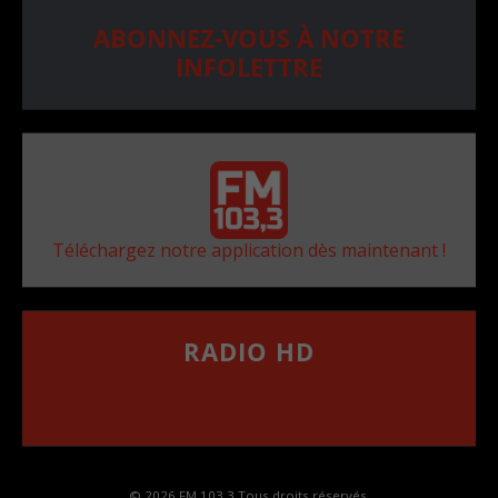
ABONNEZ-VOUS À NOTRE
INFOLETTRE
Téléchargez notre application dès maintenant !
RADIO HD
••••••••••••••••••
Comment synthoniser la fréquence HD dans
votre voiture
© 2026 FM 103,3 Tous droits réservés.