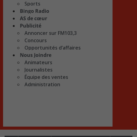
Sports
Bingo Radio
AS de cœur
Publicité
Annoncer sur FM103,3
Concours
Opportunités d’affaires
Nous Joindre
Animateurs
Journalistes
Équipe des ventes
Administration