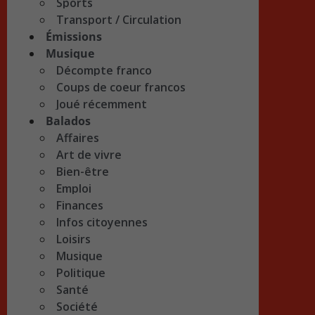
Sports
Transport / Circulation
Émissions
Musique
Décompte franco
Coups de coeur francos
Joué récemment
Balados
Affaires
Art de vivre
Bien-être
Emploi
Finances
Infos citoyennes
Loisirs
Musique
Politique
Santé
Société