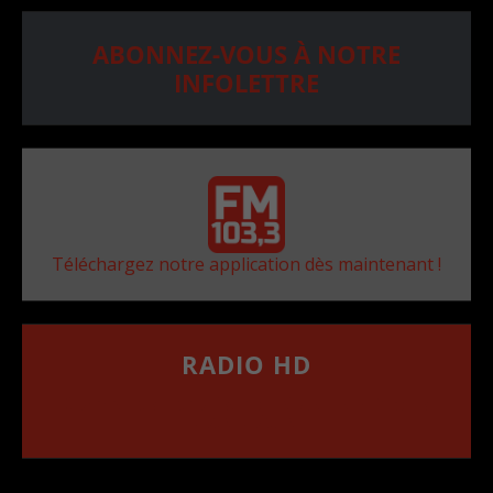
ABONNEZ-VOUS À NOTRE
INFOLETTRE
Téléchargez notre application dès maintenant !
RADIO HD
••••••••••••••••••
Comment synthoniser la fréquence HD dans
votre voiture