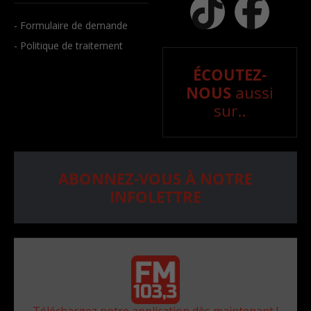
- Formulaire de demande
- Politique de traitement
ÉCOUTEZ-
NOUS
aussi
sur..
ABONNEZ-VOUS À NOTRE
INFOLETTRE
Téléchargez notre application dès maintenant !