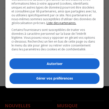
informations liées à votre appareil (cookies, identifiants
uniques et autres types de données) pourront être stockées
et consultées par 66 partenaires, ainsi que partagées avec lui,
ou utilisées spécifiquement par ce site. Nos partenaires et
nous-mêmes sommes susceptibles d'utiliser des données de
géolocalisation précises.
Liste des partenaires.
Certains fournisseurs sont susceptibles de traiter vos
données à caractère personnel sur la base de l'intérêt
légitime. Vous pouvez vous y opposer en gérant vos options
ci-dessous. Recherchez un lien en bas de cette page ou dans
le menu du site pour gérer ou retirer votre consentement
dans les paramètres des cookies et de confidentialité.
Autoriser
Gérer vos préférences
NOUVELLES
MUSIQUE