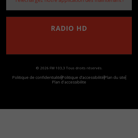
RADIO HD
••••••••••••••••••
Comment synthoniser la fréquence HD dans
votre voiture
© 2026 FM 103,3 Tous droits réservés.
Politique de confidentialité
Politique d’accessibilité
Plan du site
Plan d'accessibilite