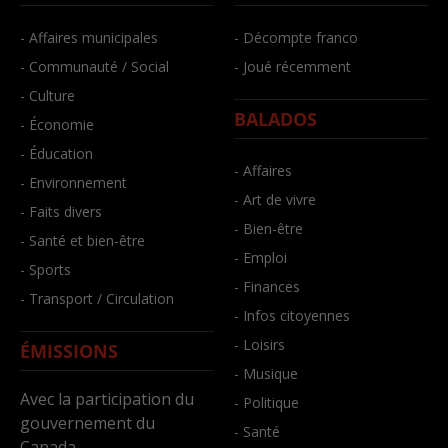
- Affaires municipales
- Décompte franco
- Communauté / Social
- Joué récemment
- Culture
BALADOS
- Économie
- Éducation
- Affaires
- Environnement
- Art de vivre
- Faits divers
- Bien-être
- Santé et bien-être
- Emploi
- Sports
- Finances
- Transport / Circulation
- Infos citoyennes
- Loisirs
ÉMISSIONS
- Musique
Avec la participation du
- Politique
gouvernement du
- Santé
Canada