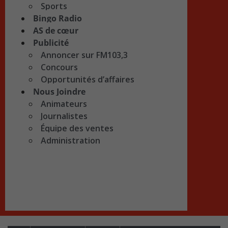
Sports
Bingo Radio
AS de cœur
Publicité
Annoncer sur FM103,3
Concours
Opportunités d’affaires
Nous Joindre
Animateurs
Journalistes
Équipe des ventes
Administration