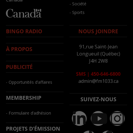
- Société
- Sports
BINGO RADIO
NOUS JOINDRE
91,rue Saint-Jean
À PROPOS
Longueuil (Québec)
J4H 2W8
PUBLICITÉ
SMS
|
450-646-6800
admin@fm1033.ca
- Opportunités d’affaires
MEMBERSHIP
SUIVEZ-NOUS
- Formulaire d’adhésion
PROJETS D’ÉMISSION