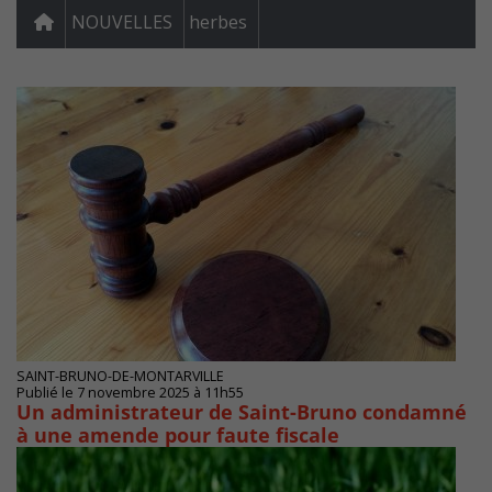
NOUVELLES
herbes
SAINT-BRUNO-DE-MONTARVILLE
Publié le 7 novembre 2025 à 11h55
Un administrateur de Saint-Bruno condamné
à une amende pour faute fiscale