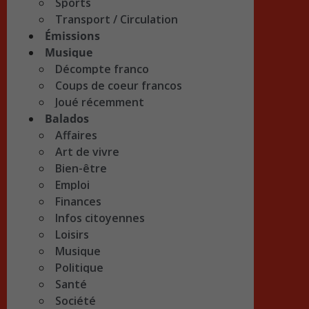
Sports
Transport / Circulation
Émissions
Musique
Décompte franco
Coups de coeur francos
Joué récemment
Balados
Affaires
Art de vivre
Bien-être
Emploi
Finances
Infos citoyennes
Loisirs
Musique
Politique
Santé
Société