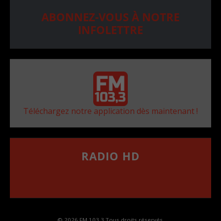
ABONNEZ-VOUS À NOTRE
INFOLETTRE
Téléchargez notre application dès maintenant !
RADIO HD
••••••••••••••••••
Comment synthoniser la fréquence HD dans
votre voiture
© 2026 FM 103,3 Tous droits réservés.