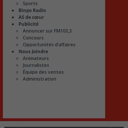
Sports
Bingo Radio
AS de cœur
Publicité
Annoncer sur FM103,3
Concours
Opportunités d’affaires
Nous Joindre
Animateurs
Journalistes
Équipe des ventes
Administration