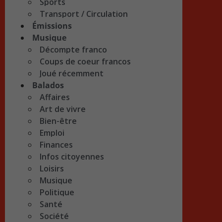
Sports
Transport / Circulation
Émissions
Musique
Décompte franco
Coups de coeur francos
Joué récemment
Balados
Affaires
Art de vivre
Bien-être
Emploi
Finances
Infos citoyennes
Loisirs
Musique
Politique
Santé
Société