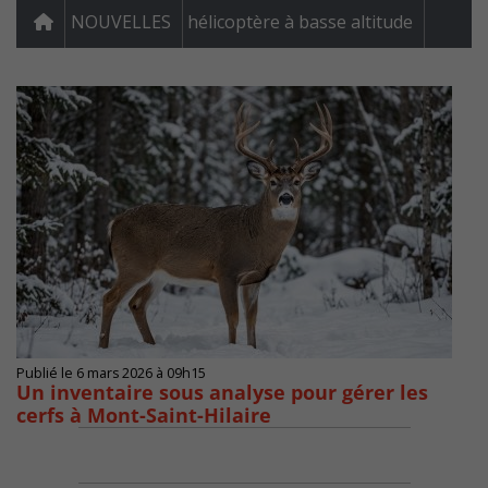
NOUVELLES
hélicoptère à basse altitude
Publié le 6 mars 2026 à 09h15
Un inventaire sous analyse pour gérer les
cerfs à Mont-Saint-Hilaire