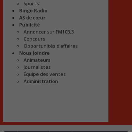
Sports
Bingo Radio
AS de cœur
Publicité
Annoncer sur FM103,3
Concours
Opportunités d’affaires
Nous Joindre
Animateurs
Journalistes
Équipe des ventes
Administration