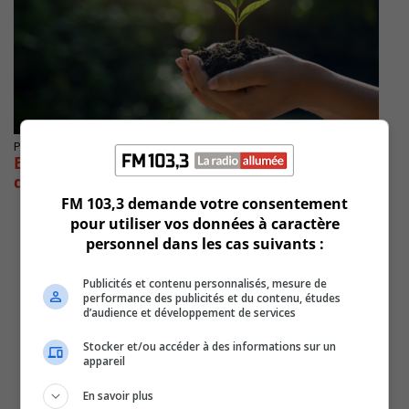
Publié le 21 septembre 2020 à 17h40
Boucherville et Saint-Bruno toujours en
quête d’hectares à protéger
FM 103,3 demande votre consentement
pour utiliser vos données à caractère
personnel dans les cas suivants :
Publicités et contenu personnalisés, mesure de
performance des publicités et du contenu, études
d’audience et développement de services
Stocker et/ou accéder à des informations sur un
appareil
En savoir plus