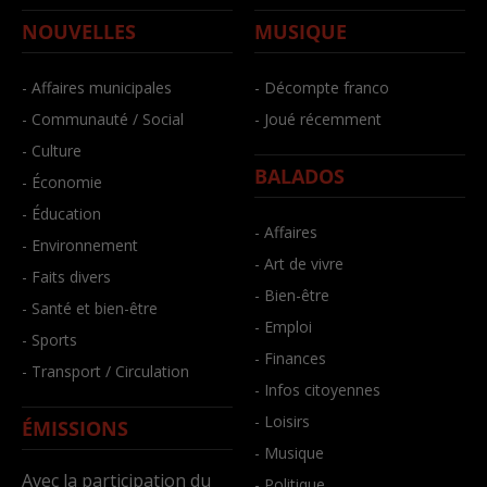
NOUVELLES
MUSIQUE
- Affaires municipales
- Décompte franco
- Communauté / Social
- Joué récemment
- Culture
BALADOS
- Économie
- Éducation
- Affaires
- Environnement
- Art de vivre
- Faits divers
- Bien-être
- Santé et bien-être
- Emploi
- Sports
- Finances
- Transport / Circulation
- Infos citoyennes
- Loisirs
ÉMISSIONS
- Musique
Avec la participation du
- Politique