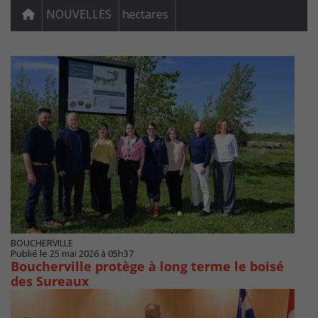
NOUVELLES
hectares
BOUCHERVILLE
Publié le 25 mai 2026 à 05h37
Boucherville protège à long terme le boisé
des Sureaux