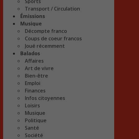
Sports
Transport / Circulation
Émissions
Musique
Décompte franco
Coups de coeur francos
Joué récemment
Balados
Affaires
Art de vivre
Bien-être
Emploi
Finances
Infos citoyennes
Loisirs
Musique
Politique
Santé
Société