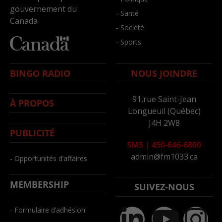
gouvernement du
- Santé
Canada
- Société
- Sports
BINGO RADIO
NOUS JOINDRE
91,rue Saint-Jean
À PROPOS
Longueuil (Québec)
J4H 2W8
PUBLICITÉ
SMS
|
450-646-6800
admin@fm1033.ca
- Opportunités d’affaires
MEMBERSHIP
SUIVEZ-NOUS
- Formulaire d’adhésion