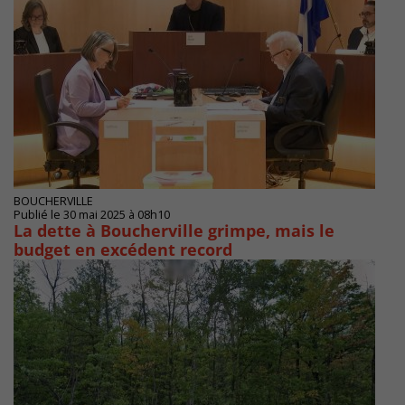
BOUCHERVILLE
Publié le 30 mai 2025 à 08h10
La dette à Boucherville grimpe, mais le
budget en excédent record