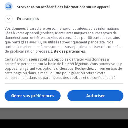
Stocker et/ou accéder à des informations sur un appareil
En savoir plus
Vos données à caractère personnel seront traitées, et les informations
liées à votre appareil (cookies, identifiants uniques et autres types de
données) pourront être stockées et consultées par 66 partenaires, ainsi
que partagées avec lui, ou utilisées spécifiquement par ce site. Nos
partenaires et nous-mêmes sommes susceptibles d'utiliser des données
de géolocalisation précises.
Liste des partenaires.
Certains fournisseurs sont susceptibles de traiter vos données à
caractère personnel sur la base de l'intérêt légitime. Vous pouvez vous y
opposer en gérant vos options ci-dessous. Recherchez un lien en bas de
cette page ou dans le menu du site pour gérer ou retirer votre
consentement dans les paramètres des cookies et de confidentialité.
Gérer vos préférences
Autoriser