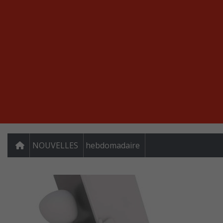
NOUVELLES
hebdomadaire