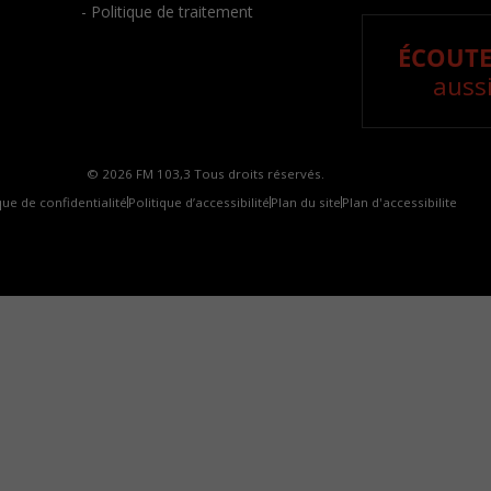
- Politique de traitement
ÉCOUTE
aussi
© 2026 FM 103,3 Tous droits réservés.
que de confidentialité
Politique d’accessibilité
Plan du site
Plan d'accessibilite