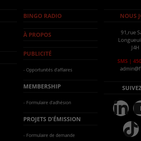
BINGO RADIO
NOUS J
91,rue S
À PROPOS
Longueuil
J4H
PUBLICITÉ
SMS
|
450
admin@f
- Opportunités d’affaires
MEMBERSHIP
SUIVE
- Formulaire d’adhésion
PROJETS D’ÉMISSION
- Formulaire de demande