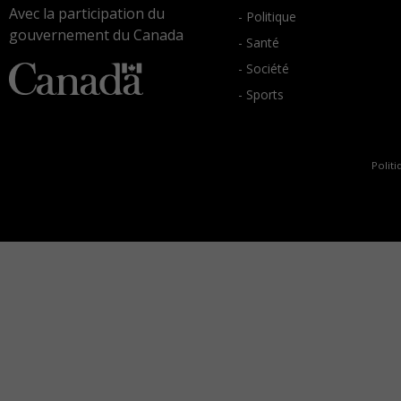
Avec la participation du
- Politique
gouvernement du Canada
- Santé
- Société
- Sports
Politi