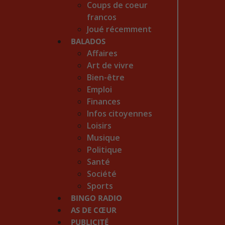
Coups de coeur
francos
Joué récemment
BALADOS
Affaires
Art de vivre
Bien-être
Emploi
Finances
Infos citoyennes
Loisirs
Musique
Politique
Santé
Société
Sports
BINGO RADIO
AS DE CŒUR
PUBLICITÉ