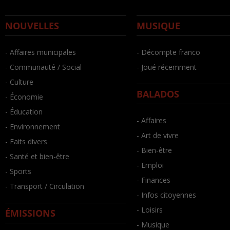
NOUVELLES
MUSIQUE
- Affaires municipales
- Décompte franco
- Communauté / Social
- Joué récemment
- Culture
BALADOS
- Économie
- Éducation
- Affaires
- Environnement
- Art de vivre
- Faits divers
- Bien-être
- Santé et bien-être
- Emploi
- Sports
- Finances
- Transport / Circulation
- Infos citoyennes
- Loisirs
ÉMISSIONS
- Musique