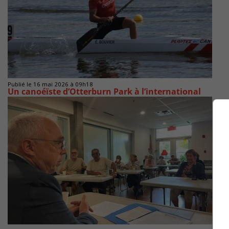
Publié le 16 mai 2026 à 09h18
Un canoéïste d’Otterburn Park à l’international