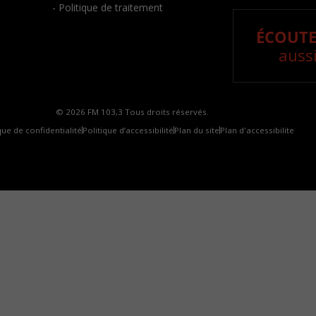
- Politique de traitement
ÉCOUTE
aussi
© 2026 FM 103,3 Tous droits réservés.
que de confidentialité
Politique d’accessibilité
Plan du site
Plan d'accessibilite