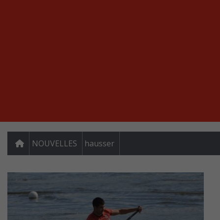
NOUVELLES
hausser