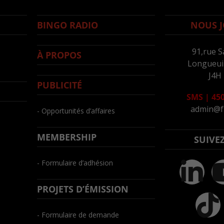
BINGO RADIO
NOUS J
91,rue S
À PROPOS
Longueuil
J4H
PUBLICITÉ
SMS
|
450
admin@f
- Opportunités d’affaires
MEMBERSHIP
SUIVE
- Formulaire d’adhésion
PROJETS D’ÉMISSION
- Formulaire de demande