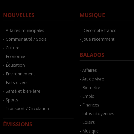
NOUVELLES
MUSIQUE
- Affaires municipales
- Décompte franco
- Communauté / Social
- Joué récemment
- Culture
BALADOS
- Économie
- Éducation
- Affaires
- Environnement
- Art de vivre
- Faits divers
- Bien-être
- Santé et bien-être
- Emploi
- Sports
- Finances
- Transport / Circulation
- Infos citoyennes
- Loisirs
ÉMISSIONS
- Musique