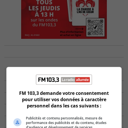
FM 103,3 demande votre consentement
pour utiliser vos données à caractère
personnel dans les cas suivants :
Publicités et contenu personnalisés, mesure de
performance des publicités et du contenu, études
d’audience et développement de services