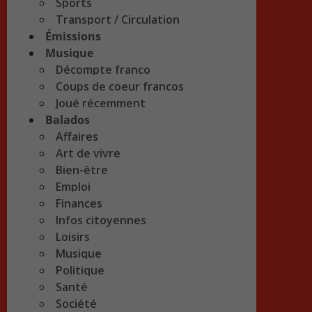
Sports
Transport / Circulation
Émissions
Musique
Décompte franco
Coups de coeur francos
Joué récemment
Balados
Affaires
Art de vivre
Bien-être
Emploi
Finances
Infos citoyennes
Loisirs
Musique
Politique
Santé
Société