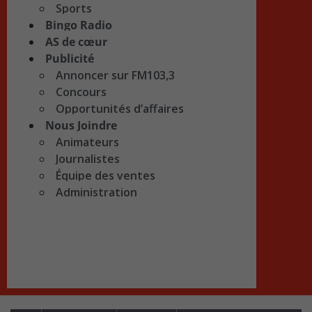
Sports
Bingo Radio
AS de cœur
Publicité
Annoncer sur FM103,3
Concours
Opportunités d’affaires
Nous Joindre
Animateurs
Journalistes
Équipe des ventes
Administration