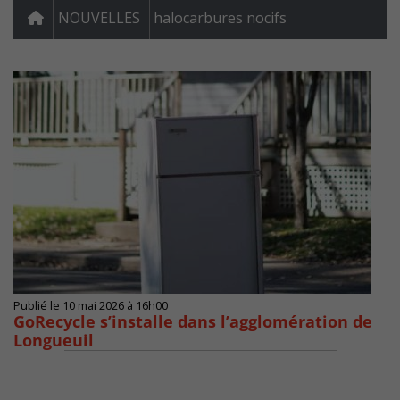
NOUVELLES
halocarbures nocifs
Publié le 10 mai 2026 à 16h00
GoRecycle s’installe dans l’agglomération de
Longueuil