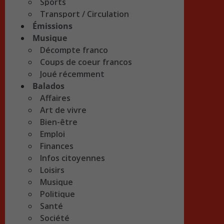
Sports
Transport / Circulation
Émissions
Musique
Décompte franco
Coups de coeur francos
Joué récemment
Balados
Affaires
Art de vivre
Bien-être
Emploi
Finances
Infos citoyennes
Loisirs
Musique
Politique
Santé
Société