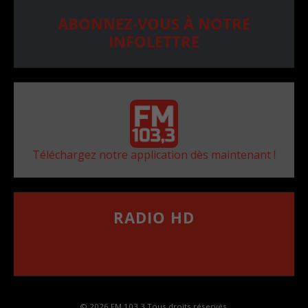
ABONNEZ-VOUS À NOTRE
INFOLETTRE
Téléchargez notre application dès maintenant !
RADIO HD
••••••••••••••••••
Comment synthoniser la fréquence HD dans
votre voiture
© 2026 FM 103,3 Tous droits réservés.