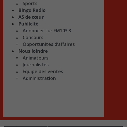
Sports
Bingo Radio
AS de cœur
Publicité
Annoncer sur FM103,3
Concours
Opportunités d’affaires
Nous Joindre
Animateurs
Journalistes
Équipe des ventes
Administration