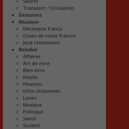
Sports
Transport / Circulation
Émissions
Musique
Décompte franco
Coups de coeur francos
Joué récemment
Balados
Affaires
Art de vivre
Bien-être
Emploi
Finances
Infos citoyennes
Loisirs
Musique
Politique
Santé
Société