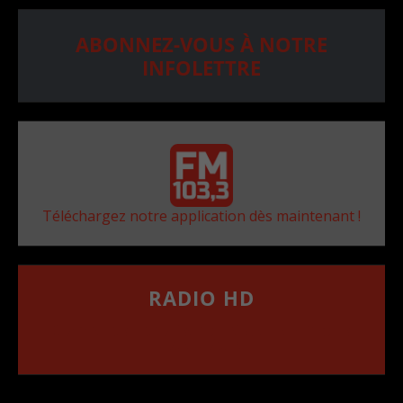
ABONNEZ-VOUS À NOTRE
INFOLETTRE
Téléchargez notre application dès maintenant !
RADIO HD
••••••••••••••••••
Comment synthoniser la fréquence HD dans
votre voiture