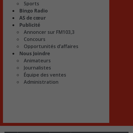
Sports
Bingo Radio
AS de cœur
Publicité
Annoncer sur FM103,3
Concours
Opportunités d’affaires
Nous Joindre
Animateurs
Journalistes
Équipe des ventes
Administration