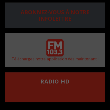
ABONNEZ-VOUS À NOTRE
INFOLETTRE
Téléchargez notre application dès maintenant !
RADIO HD
••••••••••••••••••
Comment synthoniser la fréquence HD dans
votre voiture