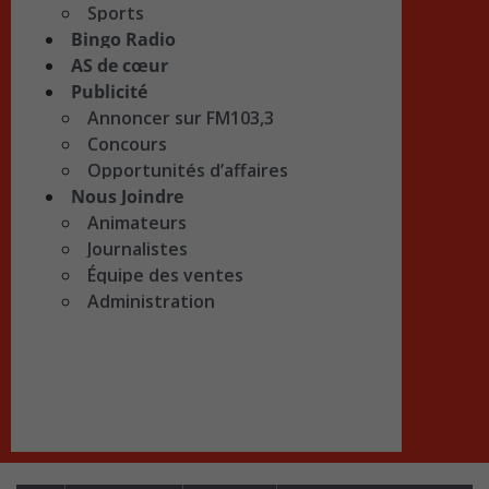
Sports
Bingo Radio
AS de cœur
Publicité
Annoncer sur FM103,3
Concours
Opportunités d’affaires
Nous Joindre
Animateurs
Journalistes
Équipe des ventes
Administration