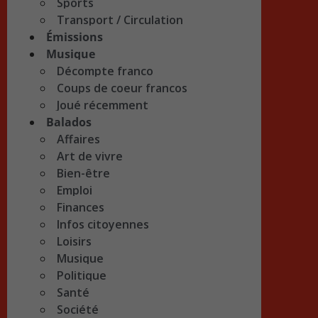
Sports
Transport / Circulation
Émissions
Musique
Décompte franco
Coups de coeur francos
Joué récemment
Balados
Affaires
Art de vivre
Bien-être
Emploi
Finances
Infos citoyennes
Loisirs
Musique
Politique
Santé
Société