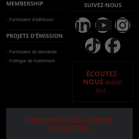
MEMBERSHIP
SUIVEZ-NOUS
- Formulaire d’adhésion
PROJETS D’ÉMISSION
- Formulaire de demande
- Politique de traitement
ÉCOUTEZ-
NOUS
aussi
sur..
ABONNEZ-VOUS À NOTRE
INFOLETTRE