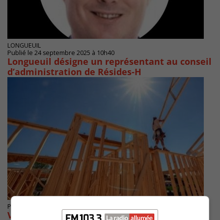
LONGUEUIL
Publié le 24 septembre 2025 à 10h40
Longueuil désigne un représentant au conseil
d’administration de Résides-H
Publié le 22 septembre 2025 à 16h00
Varennes annonce la construction de 35