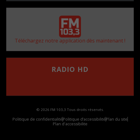
Téléchargez notre application dès maintenant !
RADIO HD
••••••••••••••••••
Comment synthoniser la fréquence HD dans
votre voiture
© 2026 FM 103,3 Tous droits réservés.
Politique de confidentialité
Politique d’accessibilité
Plan du site
Plan d'accessibilite