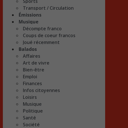
Sports
Transport / Circulation
Émissions
Musique
Décompte franco
Coups de coeur francos
Joué récemment
Balados
Affaires
Art de vivre
Bien-être
Emploi
Finances
Infos citoyennes
Loisirs
Musique
Politique
Santé
Société