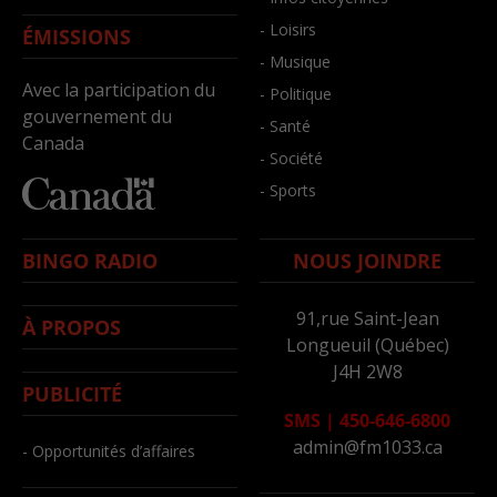
- Loisirs
ÉMISSIONS
- Musique
Avec la participation du
- Politique
gouvernement du
- Santé
Canada
- Société
- Sports
BINGO RADIO
NOUS JOINDRE
91,rue Saint-Jean
À PROPOS
Longueuil (Québec)
J4H 2W8
PUBLICITÉ
SMS
|
450-646-6800
admin@fm1033.ca
- Opportunités d’affaires