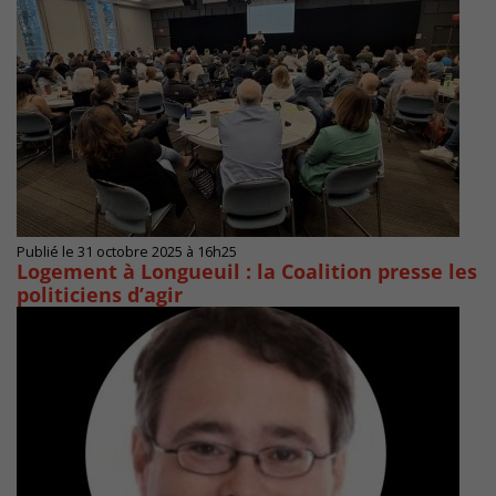
Publié le 31 octobre 2025 à 16h25
Logement à Longueuil : la Coalition presse les
politiciens d’agir