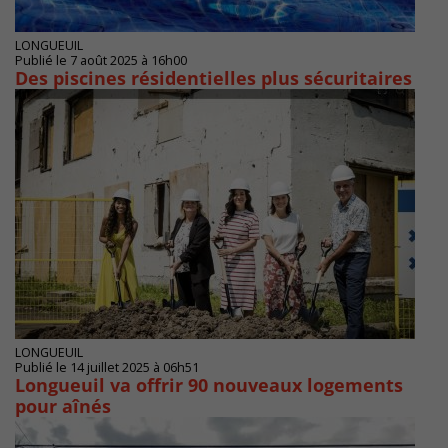
LONGUEUIL
Publié le 7 août 2025 à 16h00
Des piscines résidentielles plus sécuritaires
LONGUEUIL
Publié le 14 juillet 2025 à 06h51
Longueuil va offrir 90 nouveaux logements
pour aînés