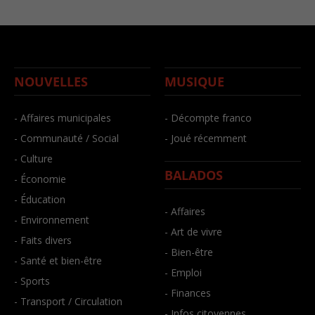
NOUVELLES
MUSIQUE
- Affaires municipales
- Décompte franco
- Communauté / Social
- Joué récemment
- Culture
BALADOS
- Économie
- Éducation
- Affaires
- Environnement
- Art de vivre
- Faits divers
- Bien-être
- Santé et bien-être
- Emploi
- Sports
- Finances
- Transport / Circulation
- Infos citoyennes