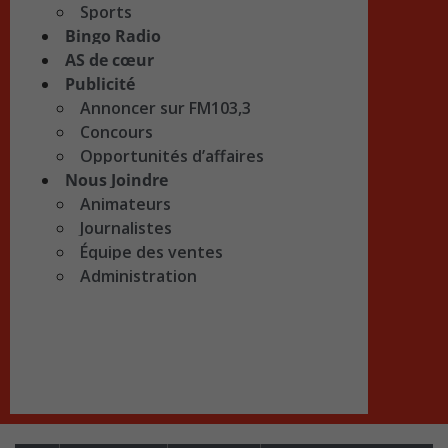
Sports
Bingo Radio
AS de cœur
Publicité
Annoncer sur FM103,3
Concours
Opportunités d’affaires
Nous Joindre
Animateurs
Journalistes
Équipe des ventes
Administration