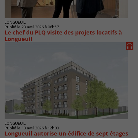
LONGUEUIL
Publié le 23 avril 2026 à 06h57
Le chef du PLQ visite des projets locatifs à
Longueuil
LONGUEUIL
Publié le 13 avril 2026 à 12h00
Longueuil autorise un édifice de sept étages