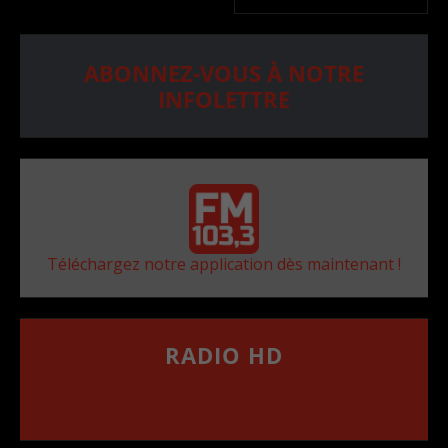
ABONNEZ-VOUS À NOTRE
INFOLETTRE
Téléchargez notre application dès maintenant !
RADIO HD
••••••••••••••••••
Comment synthoniser la fréquence HD dans
votre voiture