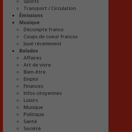
Sports
Transport / Circulation
Émissions
Musique
Décompte franco
Coups de coeur francos
Joué récemment
Balados
Affaires
Art de vivre
Bien-être
Emploi
Finances
Infos citoyennes
Loisirs
Musique
Politique
Santé
Société