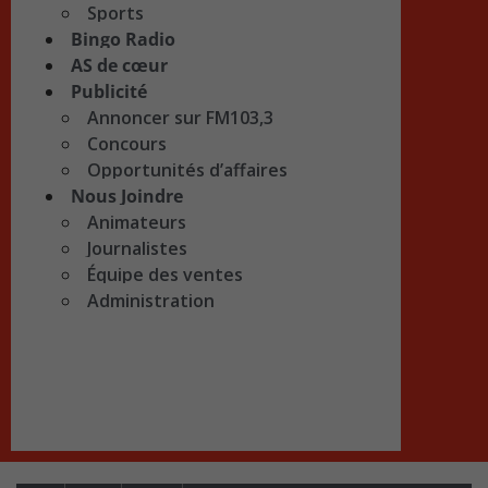
Sports
Bingo Radio
AS de cœur
Publicité
Annoncer sur FM103,3
Concours
Opportunités d’affaires
Nous Joindre
Animateurs
Journalistes
Équipe des ventes
Administration