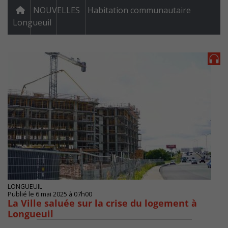
NOUVELLES
Habitation communautaire
Longueuil
LONGUEUIL
Publié le 6 mai 2025 à 07h00
La Ville saluée sur la crise du logement à
Longueuil