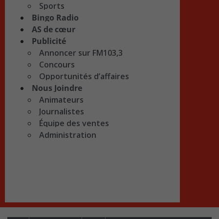
Sports
Bingo Radio
AS de cœur
Publicité
Annoncer sur FM103,3
Concours
Opportunités d’affaires
Nous Joindre
Animateurs
Journalistes
Équipe des ventes
Administration