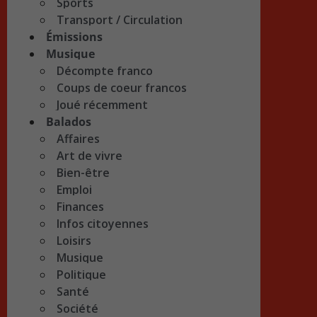
Sports
Transport / Circulation
Émissions
Musique
Décompte franco
Coups de coeur francos
Joué récemment
Balados
Affaires
Art de vivre
Bien-être
Emploi
Finances
Infos citoyennes
Loisirs
Musique
Politique
Santé
Société