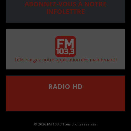
ABONNEZ-VOUS À NOTRE
INFOLETTRE
Téléchargez notre application dès maintenant !
RADIO HD
••••••••••••••••••
Comment synthoniser la fréquence HD dans
votre voiture
© 2026 FM 103,3 Tous droits réservés.