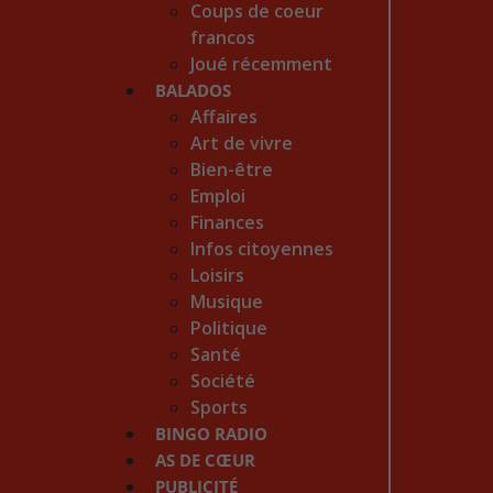
Coups de coeur
francos
Joué récemment
BALADOS
Affaires
Art de vivre
Bien-être
Emploi
Finances
Infos citoyennes
Loisirs
Musique
Politique
Santé
Société
Sports
BINGO RADIO
AS DE CŒUR
PUBLICITÉ