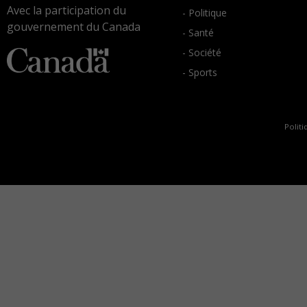
Avec la participation du
- Politique
gouvernement du Canada
- Santé
- Société
- Sports
Politi