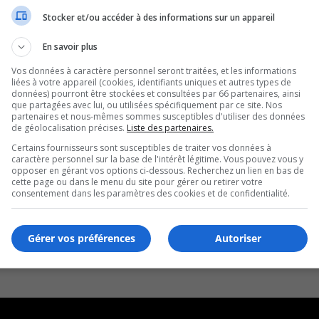
Stocker et/ou accéder à des informations sur un appareil
En savoir plus
Vos données à caractère personnel seront traitées, et les informations
liées à votre appareil (cookies, identifiants uniques et autres types de
données) pourront être stockées et consultées par 66 partenaires, ainsi
que partagées avec lui, ou utilisées spécifiquement par ce site. Nos
partenaires et nous-mêmes sommes susceptibles d'utiliser des données
de géolocalisation précises.
Liste des partenaires.
Certains fournisseurs sont susceptibles de traiter vos données à
caractère personnel sur la base de l'intérêt légitime. Vous pouvez vous y
opposer en gérant vos options ci-dessous. Recherchez un lien en bas de
cette page ou dans le menu du site pour gérer ou retirer votre
consentement dans les paramètres des cookies et de confidentialité.
Gérer vos préférences
Autoriser