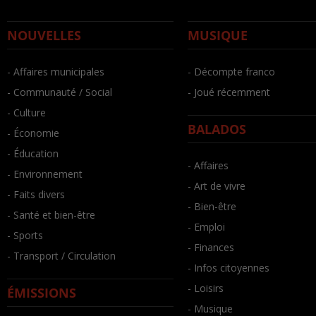
NOUVELLES
MUSIQUE
- Affaires municipales
- Décompte franco
- Communauté / Social
- Joué récemment
- Culture
BALADOS
- Économie
- Éducation
- Affaires
- Environnement
- Art de vivre
- Faits divers
- Bien-être
- Santé et bien-être
- Emploi
- Sports
- Finances
- Transport / Circulation
- Infos citoyennes
- Loisirs
ÉMISSIONS
- Musique