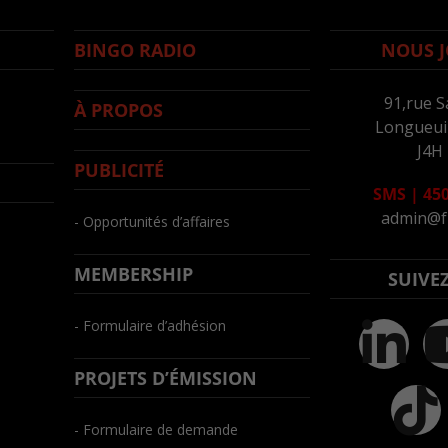
BINGO RADIO
NOUS J
91,rue S
À PROPOS
Longueuil
J4H
PUBLICITÉ
SMS
|
450
admin@f
- Opportunités d’affaires
MEMBERSHIP
SUIVE
- Formulaire d’adhésion
PROJETS D’ÉMISSION
- Formulaire de demande