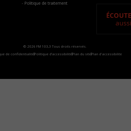
- Politique de traitement
ÉCOUTE
aussi
© 2026 FM 103,3 Tous droits réservés.
que de confidentialité
Politique d’accessibilité
Plan du site
Plan d'accessibilite