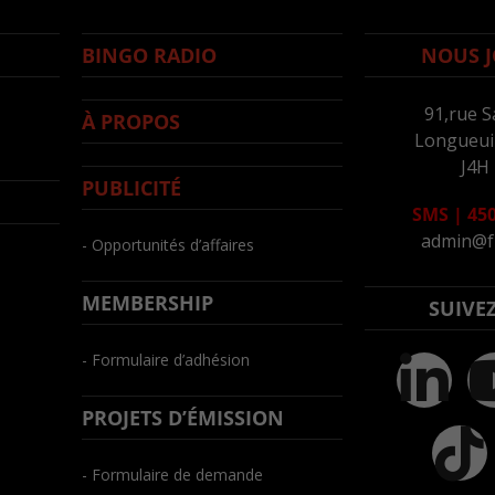
BINGO RADIO
NOUS J
91,rue S
À PROPOS
Longueuil
J4H
PUBLICITÉ
SMS
|
450
admin@f
- Opportunités d’affaires
MEMBERSHIP
SUIVE
- Formulaire d’adhésion
PROJETS D’ÉMISSION
- Formulaire de demande