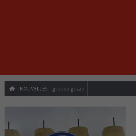
NOUVELLES
groupe guzzo