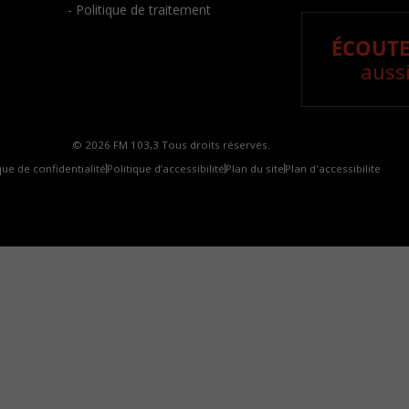
- Politique de traitement
ÉCOUTE
aussi
© 2026 FM 103,3 Tous droits réservés.
que de confidentialité
Politique d’accessibilité
Plan du site
Plan d'accessibilite