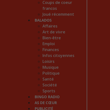
Coups de coeur
francos
Joué récemment
BALADOS
Affaires
Art de vivre
Bien-être
Emploi
Finances
Infos citoyennes
Loisirs
Musique
Politique
Santé
Société
Sports
BINGO RADIO
AS DE CŒUR
PUBLICITÉ