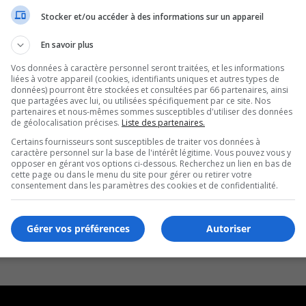
Stocker et/ou accéder à des informations sur un appareil
En savoir plus
Vos données à caractère personnel seront traitées, et les informations
liées à votre appareil (cookies, identifiants uniques et autres types de
données) pourront être stockées et consultées par 66 partenaires, ainsi
que partagées avec lui, ou utilisées spécifiquement par ce site. Nos
partenaires et nous-mêmes sommes susceptibles d'utiliser des données
de géolocalisation précises.
Liste des partenaires.
Certains fournisseurs sont susceptibles de traiter vos données à
caractère personnel sur la base de l'intérêt légitime. Vous pouvez vous y
opposer en gérant vos options ci-dessous. Recherchez un lien en bas de
cette page ou dans le menu du site pour gérer ou retirer votre
consentement dans les paramètres des cookies et de confidentialité.
Gérer vos préférences
Autoriser