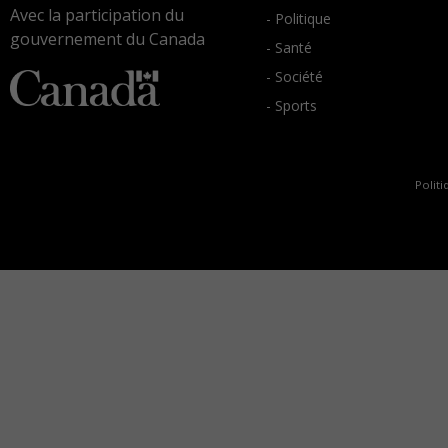
Avec la participation du
- Politique
gouvernement du Canada
- Santé
- Société
- Sports
Politi