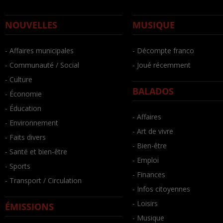
NOUVELLES
MUSIQUE
- Affaires municipales
- Décompte franco
- Communauté / Social
- Joué récemment
- Culture
BALADOS
- Économie
- Éducation
- Affaires
- Environnement
- Art de vivre
- Faits divers
- Bien-être
- Santé et bien-être
- Emploi
- Sports
- Finances
- Transport / Circulation
- Infos citoyennes
- Loisirs
ÉMISSIONS
- Musique