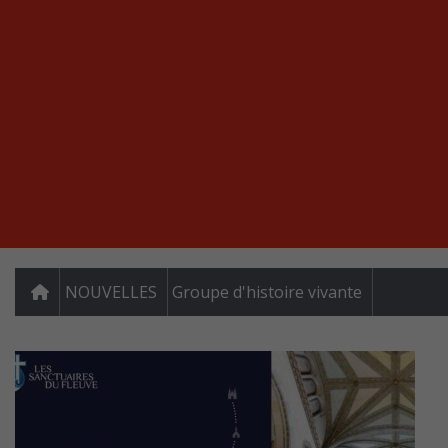
NOUVELLES
Groupe d'histoire vivante