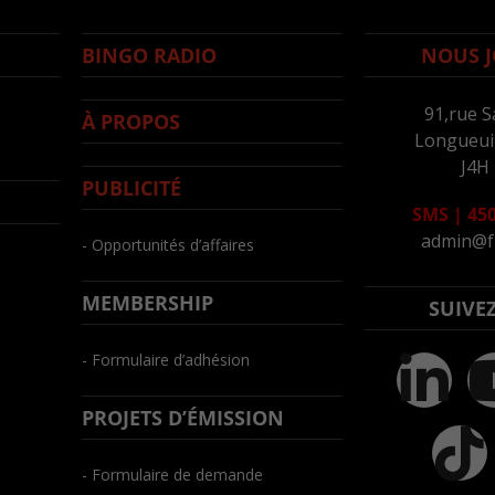
BINGO RADIO
NOUS J
91,rue S
À PROPOS
Longueuil
J4H
PUBLICITÉ
SMS
|
450
admin@f
- Opportunités d’affaires
MEMBERSHIP
SUIVE
- Formulaire d’adhésion
PROJETS D’ÉMISSION
- Formulaire de demande