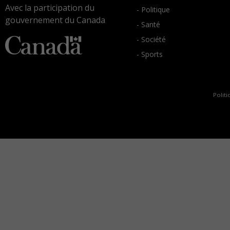
Avec la participation du
- Politique
gouvernement du Canada
- Santé
- Société
- Sports
Politi