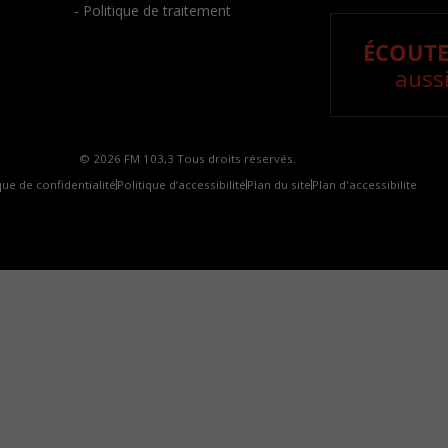
- Politique de traitement
ÉCOUTE
aussi
© 2026 FM 103,3 Tous droits réservés.
que de confidentialité
Politique d’accessibilité
Plan du site
Plan d'accessibilite