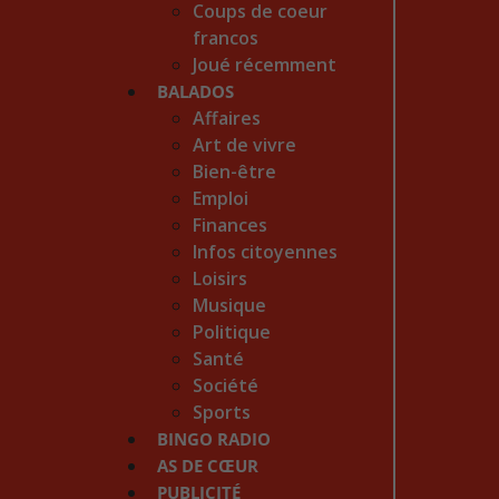
Coups de coeur
francos
Joué récemment
BALADOS
Affaires
Art de vivre
Bien-être
Emploi
Finances
Infos citoyennes
Loisirs
Musique
Politique
Santé
Société
Sports
BINGO RADIO
AS DE CŒUR
PUBLICITÉ