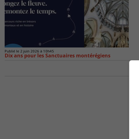
Publié le 2 juin 2026 à 10h45
Dix ans pour les Sanctuaires montérégiens