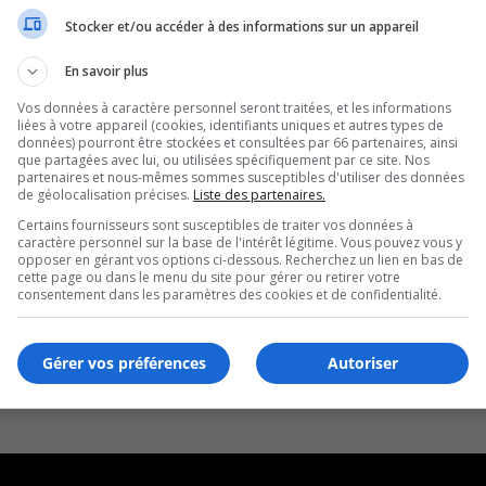
Stocker et/ou accéder à des informations sur un appareil
En savoir plus
Vos données à caractère personnel seront traitées, et les informations
liées à votre appareil (cookies, identifiants uniques et autres types de
données) pourront être stockées et consultées par 66 partenaires, ainsi
que partagées avec lui, ou utilisées spécifiquement par ce site. Nos
partenaires et nous-mêmes sommes susceptibles d'utiliser des données
de géolocalisation précises.
Liste des partenaires.
Certains fournisseurs sont susceptibles de traiter vos données à
caractère personnel sur la base de l'intérêt légitime. Vous pouvez vous y
opposer en gérant vos options ci-dessous. Recherchez un lien en bas de
cette page ou dans le menu du site pour gérer ou retirer votre
consentement dans les paramètres des cookies et de confidentialité.
Gérer vos préférences
Autoriser