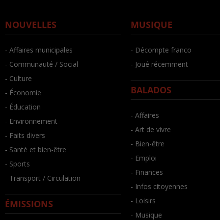
NOUVELLES
MUSIQUE
- Affaires municipales
- Décompte franco
- Communauté / Social
- Joué récemment
- Culture
BALADOS
- Économie
- Éducation
- Affaires
- Environnement
- Art de vivre
- Faits divers
- Bien-être
- Santé et bien-être
- Emploi
- Sports
- Finances
- Transport / Circulation
- Infos citoyennes
- Loisirs
ÉMISSIONS
- Musique