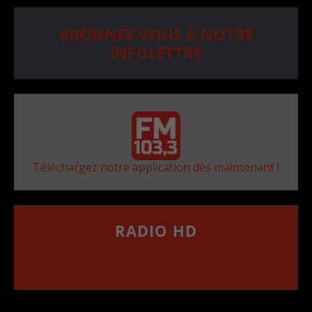
ABONNEZ-VOUS À NOTRE
INFOLETTRE
Téléchargez notre application dès maintenant !
RADIO HD
••••••••••••••••••
Comment synthoniser la fréquence HD dans
votre voiture