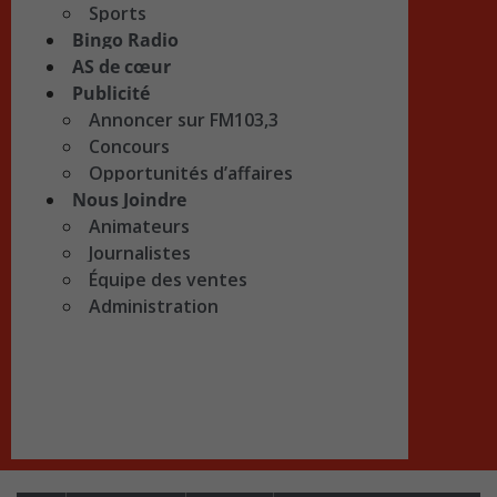
Sports
Bingo Radio
AS de cœur
Publicité
Annoncer sur FM103,3
Concours
Opportunités d’affaires
Nous Joindre
Animateurs
Journalistes
Équipe des ventes
Administration