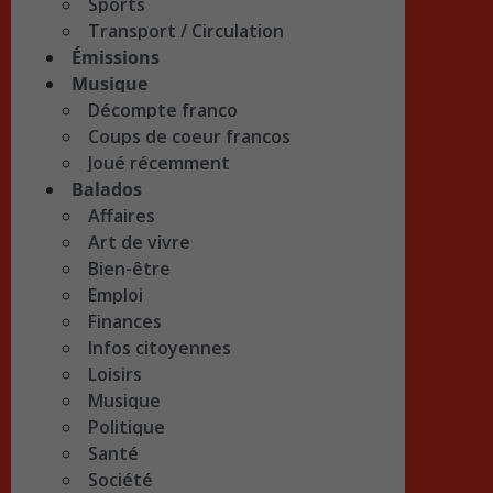
Sports
Transport / Circulation
Émissions
Musique
Décompte franco
Coups de coeur francos
Joué récemment
Balados
Affaires
Art de vivre
Bien-être
Emploi
Finances
Infos citoyennes
Loisirs
Musique
Politique
Santé
Société