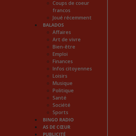
Coups de coeur
francos
Joué récemment
BALADOS
Affaires
Art de vivre
Bien-être
Emploi
Finances
Infos citoyennes
Loisirs
Musique
Politique
Santé
Société
Sports
BINGO RADIO
AS DE CŒUR
PUBLICITÉ