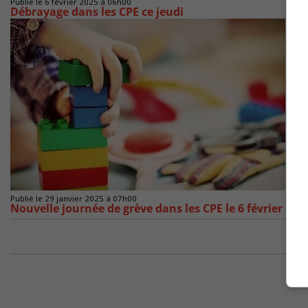
Publié le 6 février 2025 à 06h00
Débrayage dans les CPE ce jeudi
Publié le 29 janvier 2025 à 07h00
Nouvelle journée de grève dans les CPE le 6 février