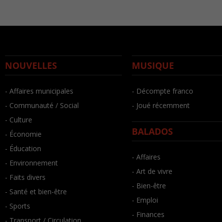
NOUVELLES
MUSIQUE
- Affaires municipales
- Décompte franco
- Communauté / Social
- Joué récemment
- Culture
BALADOS
- Économie
- Éducation
- Affaires
- Environnement
- Art de vivre
- Faits divers
- Bien-être
- Santé et bien-être
- Emploi
- Sports
- Finances
- Transport / Circulation