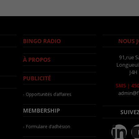
BINGO RADIO
NOUS J
91,rue S
À PROPOS
Longueuil
J4H
PUBLICITÉ
SMS
|
450
admin@f
- Opportunités d’affaires
MEMBERSHIP
SUIVE
- Formulaire d’adhésion