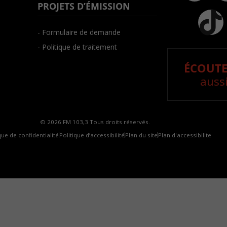
PROJETS D’ÉMISSION
- Formulaire de demande
- Politique de traitement
ÉCOUTE
aussi
© 2026 FM 103,3 Tous droits réservés.
que de confidentialité
Politique d’accessibilité
Plan du site
Plan d'accessibilite