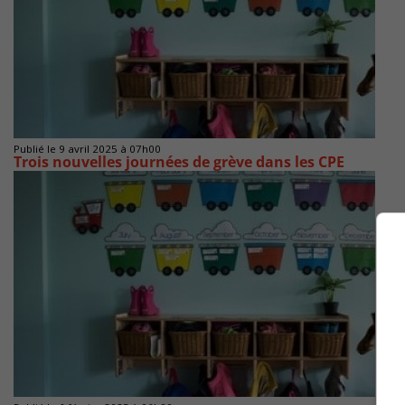
Publié le 9 avril 2025 à 07h00
Trois nouvelles journées de grève dans les CPE