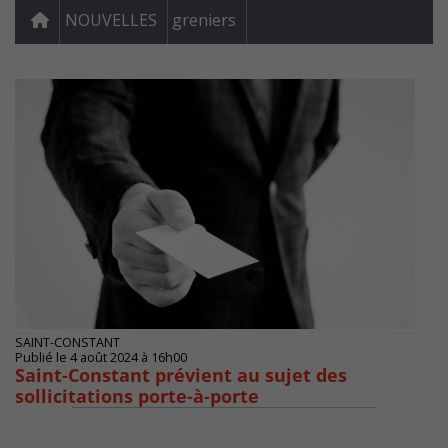
NOUVELLES
greniers
SAINT-CONSTANT
Publié le 4 août 2024 à 16h00
Saint-Constant prévient au sujet des
sollicitations porte-à-porte