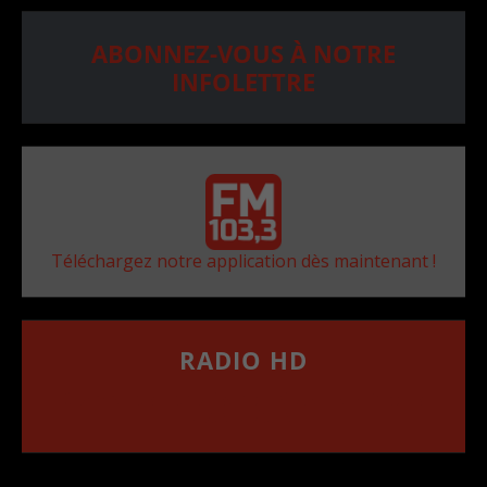
ABONNEZ-VOUS À NOTRE
INFOLETTRE
Téléchargez notre application dès maintenant !
RADIO HD
••••••••••••••••••
Comment synthoniser la fréquence HD dans
votre voiture