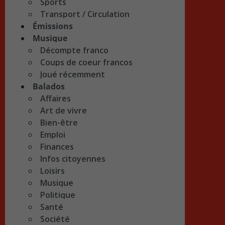
Sports
Transport / Circulation
Émissions
Musique
Décompte franco
Coups de coeur francos
Joué récemment
Balados
Affaires
Art de vivre
Bien-être
Emploi
Finances
Infos citoyennes
Loisirs
Musique
Politique
Santé
Société