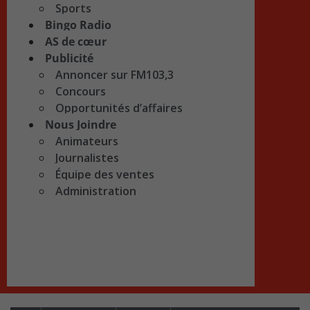
Sports
Bingo Radio
AS de cœur
Publicité
Annoncer sur FM103,3
Concours
Opportunités d’affaires
Nous Joindre
Animateurs
Journalistes
Équipe des ventes
Administration