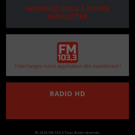
ABONNEZ-VOUS À NOTRE
INFOLETTRE
Téléchargez notre application dès maintenant !
RADIO HD
••••••••••••••••••
Comment synthoniser la fréquence HD dans
votre voiture
© 2026 FM 103,3 Tous droits réservés.