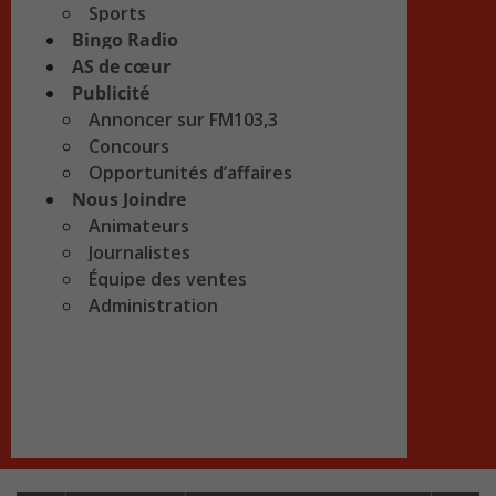
Sports
Bingo Radio
AS de cœur
Publicité
Annoncer sur FM103,3
Concours
Opportunités d’affaires
Nous Joindre
Animateurs
Journalistes
Équipe des ventes
Administration