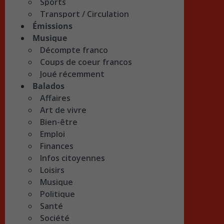
Sports
Transport / Circulation
Émissions
Musique
Décompte franco
Coups de coeur francos
Joué récemment
Balados
Affaires
Art de vivre
Bien-être
Emploi
Finances
Infos citoyennes
Loisirs
Musique
Politique
Santé
Société