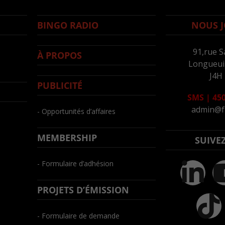
BINGO RADIO
NOUS J
91,rue S
À PROPOS
Longueuil
J4H
PUBLICITÉ
SMS
|
450
admin@f
- Opportunités d’affaires
MEMBERSHIP
SUIVE
- Formulaire d’adhésion
PROJETS D’ÉMISSION
- Formulaire de demande