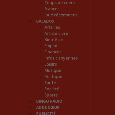
Coups de coeur
francos
Joué récemment
BALADOS
Affaires
Art de vivre
Bien-être
Emploi
Finances
Infos citoyennes
Loisirs
Musique
Politique
Santé
Société
Sports
BINGO RADIO
AS DE CŒUR
PUBLICITÉ