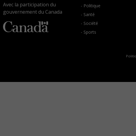
Avec la participation du
- Politique
gouvernement du Canada
- Santé
- Société
- Sports
Politi