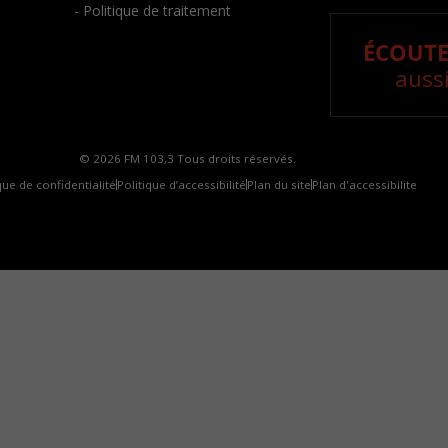
- Politique de traitement
ÉCOUTE
aussi
© 2026 FM 103,3 Tous droits réservés.
que de confidentialité
Politique d’accessibilité
Plan du site
Plan d'accessibilite