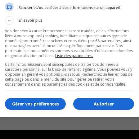
Stocker et/ou accéder à des informations sur un appareil
En savoir plus
Vos données à caractère personnel seront traitées, et les informations
liées à votre appareil (cookies, identifiants uniques et autres types de
données) pourront être stockées et consultées par 66 partenaires, ainsi
que partagées avec lui, ou utilisées spécifiquement par ce site. Nos
partenaires et nous-mêmes sommes susceptibles d'utiliser des données
de géolocalisation précises.
Liste des partenaires.
Certains fournisseurs sont susceptibles de traiter vos données à
caractère personnel sur la base de l'intérêt légitime. Vous pouvez vous y
opposer en gérant vos options ci-dessous. Recherchez un lien en bas de
cette page ou dans le menu du site pour gérer ou retirer votre
consentement dans les paramètres des cookies et de confidentialité.
Gérer vos préférences
Autoriser