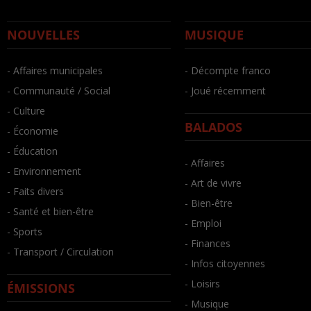
NOUVELLES
MUSIQUE
- Affaires municipales
- Décompte franco
- Communauté / Social
- Joué récemment
- Culture
BALADOS
- Économie
- Éducation
- Affaires
- Environnement
- Art de vivre
- Faits divers
- Bien-être
- Santé et bien-être
- Emploi
- Sports
- Finances
- Transport / Circulation
- Infos citoyennes
- Loisirs
ÉMISSIONS
- Musique