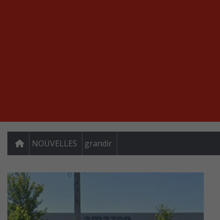
NOUVELLES
grandir