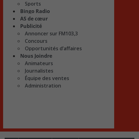
Sports
Bingo Radio
AS de cœur
Publicité
Annoncer sur FM103,3
Concours
Opportunités d’affaires
Nous Joindre
Animateurs
Journalistes
Équipe des ventes
Administration