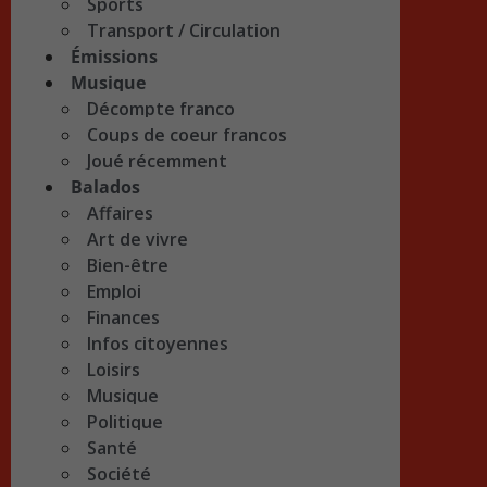
Sports
Transport / Circulation
Émissions
Musique
Décompte franco
Coups de coeur francos
Joué récemment
Balados
Affaires
Art de vivre
Bien-être
Emploi
Finances
Infos citoyennes
Loisirs
Musique
Politique
Santé
Société