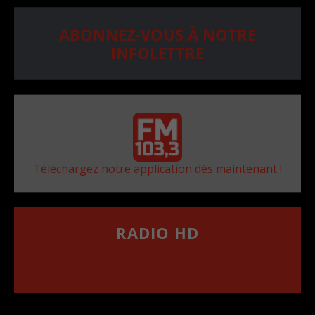
ABONNEZ-VOUS À NOTRE
INFOLETTRE
Téléchargez notre application dès maintenant !
RADIO HD
••••••••••••••••••
Comment synthoniser la fréquence HD dans
votre voiture