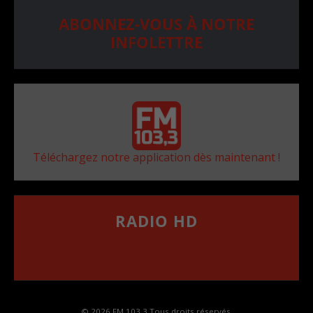
ABONNEZ-VOUS À NOTRE
INFOLETTRE
Téléchargez notre application dès maintenant !
RADIO HD
••••••••••••••••••
Comment synthoniser la fréquence HD dans
votre voiture
© 2026 FM 103,3 Tous droits réservés.