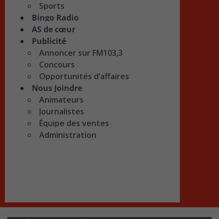
Sports
Bingo Radio
AS de cœur
Publicité
Annoncer sur FM103,3
Concours
Opportunités d’affaires
Nous Joindre
Animateurs
Journalistes
Équipe des ventes
Administration