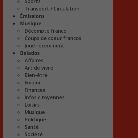
Sports
Transport / Circulation
Émissions
Musique
Décompte franco
Coups de coeur francos
Joué récemment
Balados
Affaires
Art de vivre
Bien-être
Emploi
Finances
Infos citoyennes
Loisirs
Musique
Politique
Santé
Société