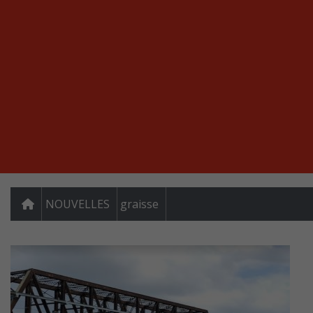
NOUVELLES
graisse