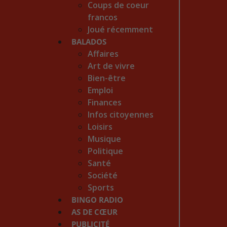
Coups de coeur
francos
Joué récemment
BALADOS
Affaires
Art de vivre
Bien-être
Emploi
Finances
Infos citoyennes
Loisirs
Musique
Politique
Santé
Société
Sports
BINGO RADIO
AS DE CŒUR
PUBLICITÉ