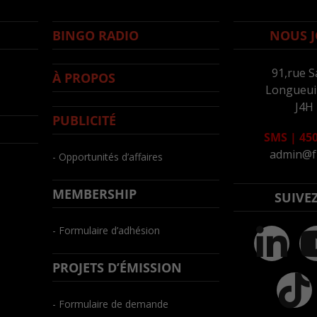
BINGO RADIO
NOUS J
91,rue S
À PROPOS
Longueuil
J4H
PUBLICITÉ
SMS
|
450
admin@f
- Opportunités d’affaires
MEMBERSHIP
SUIVE
- Formulaire d’adhésion
PROJETS D’ÉMISSION
- Formulaire de demande