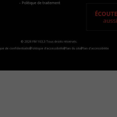
- Politique de traitement
ÉCOUTE
aussi
© 2026 FM 103,3 Tous droits réservés.
que de confidentialité
Politique d’accessibilité
Plan du site
Plan d'accessibilite