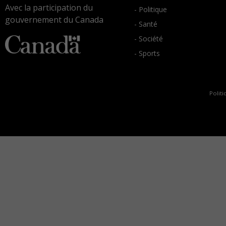
Avec la participation du
- Politique
gouvernement du Canada
- Santé
- Société
- Sports
Politi