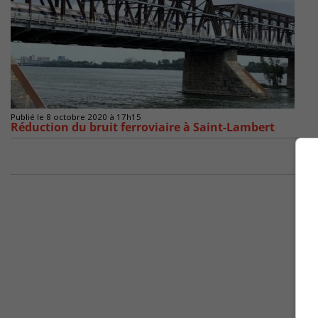
Publié le 8 octobre 2020 à 17h15
Réduction du bruit ferroviaire à Saint-Lambert