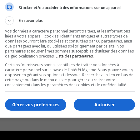
Stocker et/ou accéder à des informations sur un appareil
En savoir plus
Vos données à caractère personnel seront traitées, et les informations
liées à votre appareil (cookies, identifiants uniques et autres types de
données) pourront être stockées et consultées par 66 partenaires, ainsi
que partagées avec lui, ou utilisées spécifiquement par ce site. Nos
partenaires et nous-mêmes sommes susceptibles d'utiliser des données
de géolocalisation précises.
Liste des partenaires.
Certains fournisseurs sont susceptibles de traiter vos données à
caractère personnel sur la base de l'intérêt légitime. Vous pouvez vous y
opposer en gérant vos options ci-dessous. Recherchez un lien en bas de
cette page ou dans le menu du site pour gérer ou retirer votre
consentement dans les paramètres des cookies et de confidentialité.
Gérer vos préférences
Autoriser