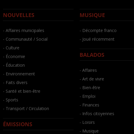
NOUVELLES
MUSIQUE
- Affaires municipales
- Décompte franco
- Communauté / Social
- Joué récemment
- Culture
BALADOS
- Économie
- Éducation
- Affaires
- Environnement
- Art de vivre
- Faits divers
- Bien-être
- Santé et bien-être
- Emploi
- Sports
- Finances
- Transport / Circulation
- Infos citoyennes
- Loisirs
ÉMISSIONS
- Musique