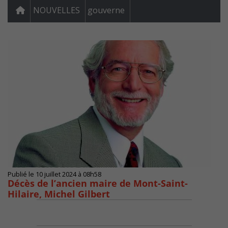
NOUVELLES
gouverne
Publié le 10 juillet 2024 à 08h58
Décès de l’ancien maire de Mont-Saint-
Hilaire, Michel Gilbert