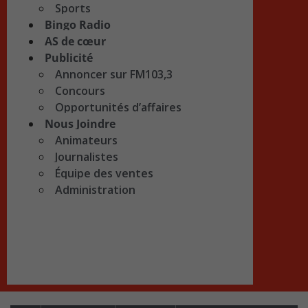
Sports
Bingo Radio
AS de cœur
Publicité
Annoncer sur FM103,3
Concours
Opportunités d’affaires
Nous Joindre
Animateurs
Journalistes
Équipe des ventes
Administration