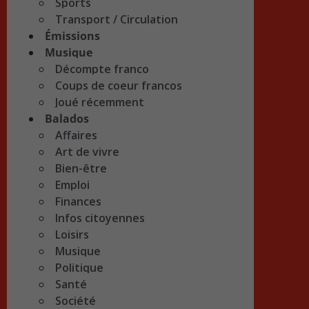
Sports
Transport / Circulation
Émissions
Musique
Décompte franco
Coups de coeur francos
Joué récemment
Balados
Affaires
Art de vivre
Bien-être
Emploi
Finances
Infos citoyennes
Loisirs
Musique
Politique
Santé
Société