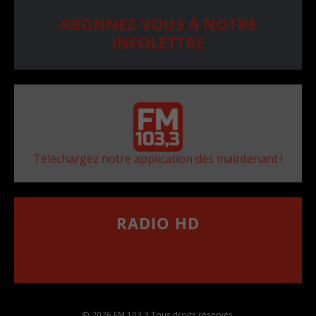
ABONNEZ-VOUS À NOTRE
INFOLETTRE
Téléchargez notre application dès maintenant !
RADIO HD
••••••••••••••••••
Comment synthoniser la fréquence HD dans
votre voiture
© 2026 FM 103,3 Tous droits réservés.