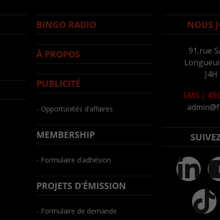
BINGO RADIO
NOUS J
91,rue S
À PROPOS
Longueuil
J4H
PUBLICITÉ
SMS
|
450
admin@f
- Opportunités d’affaires
MEMBERSHIP
SUIVE
- Formulaire d’adhésion
PROJETS D’ÉMISSION
- Formulaire de demande