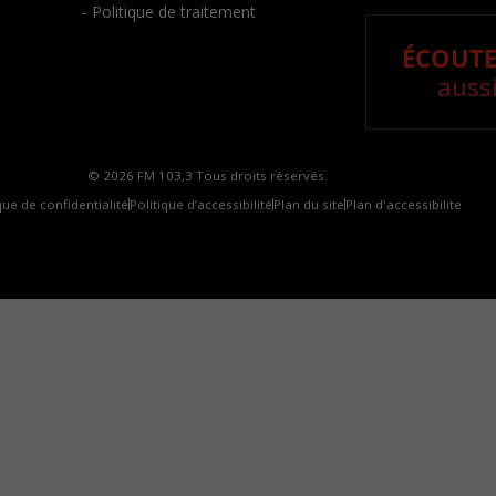
- Politique de traitement
ÉCOUTE
aussi
© 2026 FM 103,3 Tous droits réservés.
que de confidentialité
Politique d’accessibilité
Plan du site
Plan d'accessibilite