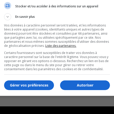
Stocker et/ou accéder à des informations sur un appareil
a période estivale
En savoir plus
Vos données à caractère personnel seront traitées, et les informations
liées à votre appareil (cookies, identifiants uniques et autres types de
données) pourront être stockées et consultées par 66 partenaires, ainsi
que partagées avec lui, ou utilisées spécifiquement par ce site. Nos
partenaires et nous-mêmes sommes susceptibles d'utiliser des données
de géolocalisation précises.
Liste des partenaires.
Certains fournisseurs sont susceptibles de traiter vos données à
caractère personnel sur la base de l'intérêt légitime. Vous pouvez vous y
opposer en gérant vos options ci-dessous. Recherchez un lien en bas de
cette page ou dans le menu du site pour gérer ou retirer votre
consentement dans les paramètres des cookies et de confidentialité.
Gérer vos préférences
Autoriser