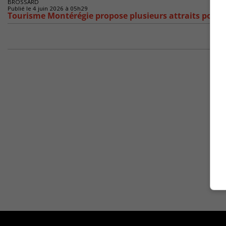
BROSSARD
Publié le 4 juin 2026 à 05h29
Tourisme Montérégie propose plusieurs attraits pour l