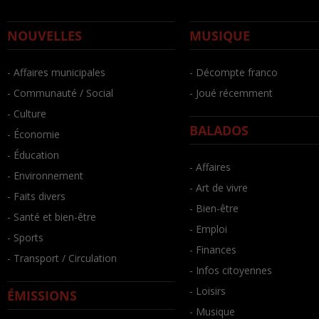
NOUVELLES
MUSIQUE
- Affaires municipales
- Décompte franco
- Communauté / Social
- Joué récemment
- Culture
BALADOS
- Économie
- Éducation
- Affaires
- Environnement
- Art de vivre
- Faits divers
- Bien-être
- Santé et bien-être
- Emploi
- Sports
- Finances
- Transport / Circulation
- Infos citoyennes
- Loisirs
ÉMISSIONS
- Musique