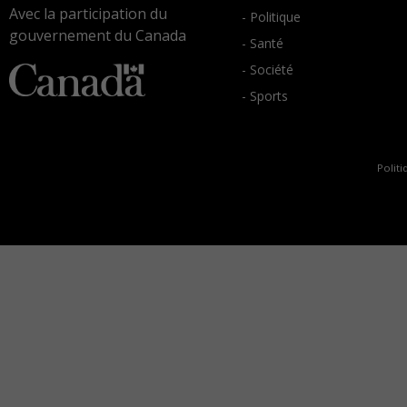
Avec la participation du
- Politique
gouvernement du Canada
- Santé
- Société
- Sports
Politi