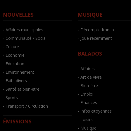
NOUVELLES
MUSIQUE
- Affaires municipales
- Décompte franco
- Communauté / Social
- Joué récemment
- Culture
BALADOS
- Économie
- Éducation
- Affaires
- Environnement
- Art de vivre
- Faits divers
- Bien-être
- Santé et bien-être
- Emploi
- Sports
- Finances
- Transport / Circulation
- Infos citoyennes
- Loisirs
ÉMISSIONS
- Musique