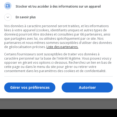
Stocker et/ou accéder à des informations sur un appareil
En savoir plus
Vos données à caractère personnel seront traitées, et les informations
liées à votre appareil (cookies, identifiants uniques et autres types de
données) pourront être stockées et consultées par 66 partenaires, ainsi
que partagées avec lui, ou utilisées spécifiquement par ce site. Nos
partenaires et nous-mêmes sommes susceptibles d'utiliser des données
de géolocalisation précises.
Liste des partenaires.
Certains fournisseurs sont susceptibles de traiter vos données à
caractère personnel sur la base de l'intérêt légitime. Vous pouvez vous y
opposer en gérant vos options ci-dessous. Recherchez un lien en bas de
cette page ou dans le menu du site pour gérer ou retirer votre
consentement dans les paramètres des cookies et de confidentialité.
Gérer vos préférences
Autoriser