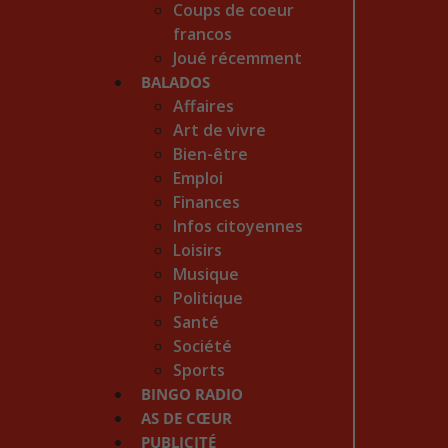
Coups de coeur
francos
Joué récemment
BALADOS
Affaires
Art de vivre
Bien-être
Emploi
Finances
Infos citoyennes
Loisirs
Musique
Politique
Santé
Société
Sports
BINGO RADIO
AS DE CŒUR
PUBLICITÉ