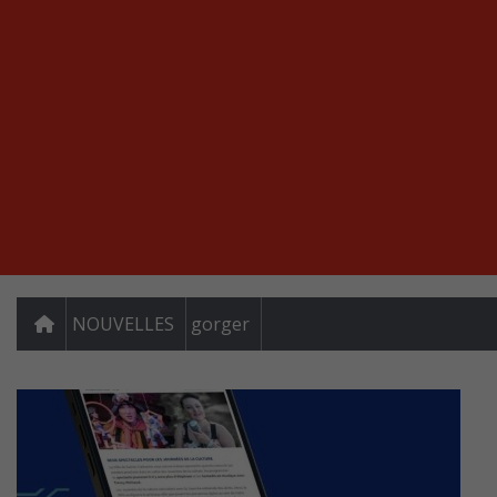
NOUVELLES
gorger