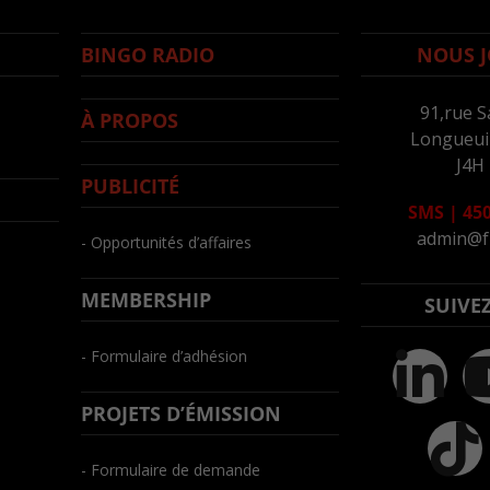
BINGO RADIO
NOUS J
91,rue S
À PROPOS
Longueuil
J4H
PUBLICITÉ
SMS
|
450
admin@f
- Opportunités d’affaires
MEMBERSHIP
SUIVE
- Formulaire d’adhésion
PROJETS D’ÉMISSION
- Formulaire de demande