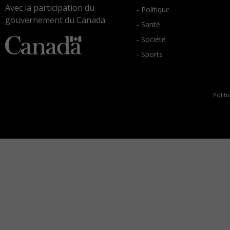
Avec la participation du
- Politique
gouvernement du Canada
- Santé
- Société
- Sports
Politi