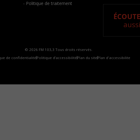
- Politique de traitement
ÉCOUTE
aussi
© 2026 FM 103,3 Tous droits réservés.
que de confidentialité
Politique d’accessibilité
Plan du site
Plan d'accessibilite