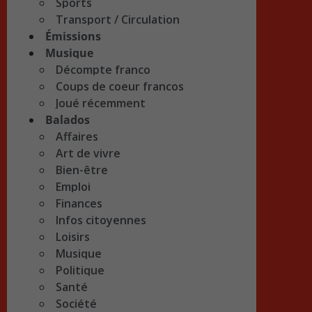
Sports
Transport / Circulation
Émissions
Musique
Décompte franco
Coups de coeur francos
Joué récemment
Balados
Affaires
Art de vivre
Bien-être
Emploi
Finances
Infos citoyennes
Loisirs
Musique
Politique
Santé
Société