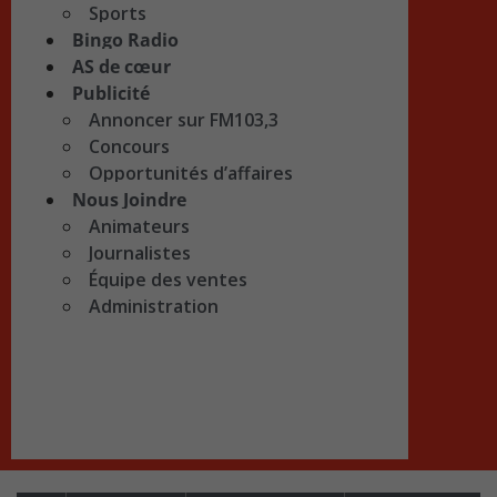
Sports
Bingo Radio
AS de cœur
Publicité
Annoncer sur FM103,3
Concours
Opportunités d’affaires
Nous Joindre
Animateurs
Journalistes
Équipe des ventes
Administration