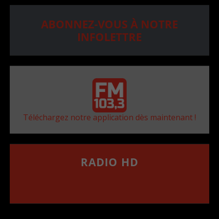
ABONNEZ-VOUS À NOTRE
INFOLETTRE
Téléchargez notre application dès maintenant !
RADIO HD
••••••••••••••••••
Comment synthoniser la fréquence HD dans
votre voiture