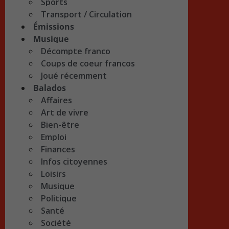
Sports
Transport / Circulation
Émissions
Musique
Décompte franco
Coups de coeur francos
Joué récemment
Balados
Affaires
Art de vivre
Bien-être
Emploi
Finances
Infos citoyennes
Loisirs
Musique
Politique
Santé
Société