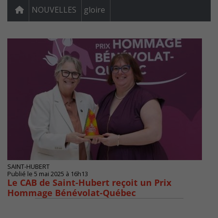
NOUVELLES
gloire
SAINT-HUBERT
Publié le 5 mai 2025 à 16h13
Le CAB de Saint-Hubert reçoit un Prix
Hommage Bénévolat-Québec