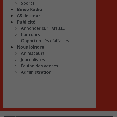
Sports
Bingo Radio
AS de cœur
Publicité
Annoncer sur FM103,3
Concours
Opportunités d’affaires
Nous Joindre
Animateurs
Journalistes
Équipe des ventes
Administration