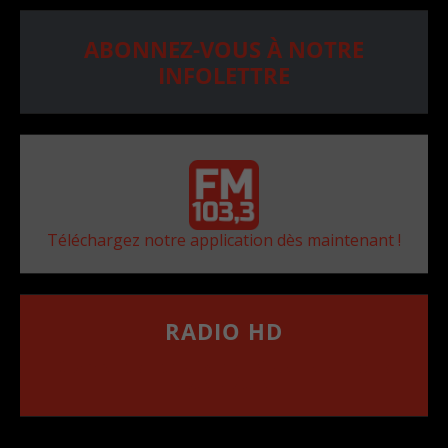
ABONNEZ-VOUS À NOTRE
INFOLETTRE
Téléchargez notre application dès maintenant !
RADIO HD
••••••••••••••••••
Comment synthoniser la fréquence HD dans
votre voiture