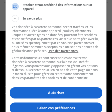
Stocker et/ou accéder à des informations sur un
appareil
En savoir plus
Vos données à caractère personnel seront traitées, et les
informations liées à votre appareil (cookies, identifiants
uniques et autres types de données) pourront être stockées
et consultées par 66 partenaires, ainsi que partagées avec lui,
ou utilisées spécifiquement par ce site. Nos partenaires et
nous-mêmes sommes susceptibles d'utiliser des données de
NOUVELLES
MUSIQUE
géolocalisation précises.
Liste des partenaires.
Certains fournisseurs sont susceptibles de traiter vos
données à caractère personnel sur la base de l'intérêt
- Affaires municipales
- Décompte franco
légitime. Vous pouvez vous y opposer en gérant vos options
ci-dessous. Recherchez un lien en bas de cette page ou dans
- Communauté / Social
- Joué récemment
le menu du site pour gérer ou retirer votre consentement
dans les paramètres des cookies et de confidentialité.
- Culture
BALADOS
- Économie
Autoriser
- Éducation
- Affaires
- Environnement
- Art de vivre
- Faits divers
Gérer vos préférences
- Bien-être