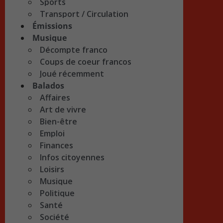
Sports
Transport / Circulation
Émissions
Musique
Décompte franco
Coups de coeur francos
Joué récemment
Balados
Affaires
Art de vivre
Bien-être
Emploi
Finances
Infos citoyennes
Loisirs
Musique
Politique
Santé
Société