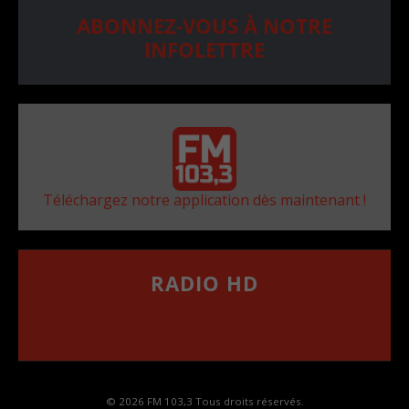
ABONNEZ-VOUS À NOTRE
INFOLETTRE
Téléchargez notre application dès maintenant !
RADIO HD
••••••••••••••••••
Comment synthoniser la fréquence HD dans
votre voiture
© 2026 FM 103,3 Tous droits réservés.