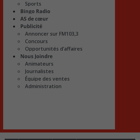
Sports
Bingo Radio
AS de cœur
Publicité
Annoncer sur FM103,3
Concours
Opportunités d’affaires
Nous Joindre
Animateurs
Journalistes
Équipe des ventes
Administration