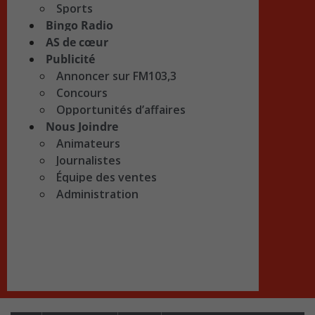
Sports
Bingo Radio
AS de cœur
Publicité
Annoncer sur FM103,3
Concours
Opportunités d’affaires
Nous Joindre
Animateurs
Journalistes
Équipe des ventes
Administration