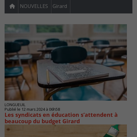
NOUVELLES
Girard
LONGUEUIL
Publié le 12 mars 2024 à 06h58
Les syndicats en éducation s’attendent à
beaucoup du budget Girard