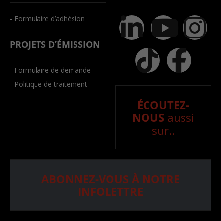
- Formulaire d’adhésion
PROJETS D’ÉMISSION
- Formulaire de demande
- Politique de traitement
ÉCOUTEZ-
NOUS
aussi
sur..
ABONNEZ-VOUS À NOTRE
INFOLETTRE