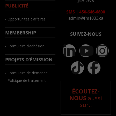
J4H 2W8
PUBLICITÉ
SMS
|
450-646-6800
admin@fm1033.ca
- Opportunités d’affaires
MEMBERSHIP
SUIVEZ-NOUS
- Formulaire d’adhésion
PROJETS D’ÉMISSION
- Formulaire de demande
- Politique de traitement
ÉCOUTEZ-
NOUS
aussi
sur..