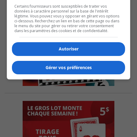
Certains fournisseurs sont susceptibles de traiter vos
données à caractère personnel sur la base de l'intérêt
légitime. Vous pouvez vous y opposer en gérant vos options
ci-dessous. Recherchez un lien en bas de cette page ou dans
le menu du site pour gérer ou retirer votre consentement
dans les paramètres des cookies et de confidentialité.
Autoriser
Gérer vos préférences