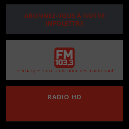
ABONNEZ-VOUS À NOTRE
INFOLETTRE
Téléchargez notre application dès maintenant !
RADIO HD
••••••••••••••••••
Comment synthoniser la fréquence HD dans
votre voiture