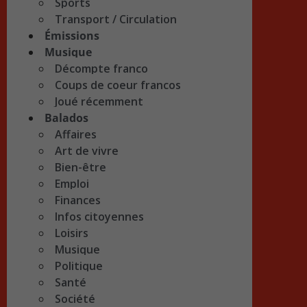
Sports
Transport / Circulation
Émissions
Musique
Décompte franco
Coups de coeur francos
Joué récemment
Balados
Affaires
Art de vivre
Bien-être
Emploi
Finances
Infos citoyennes
Loisirs
Musique
Politique
Santé
Société