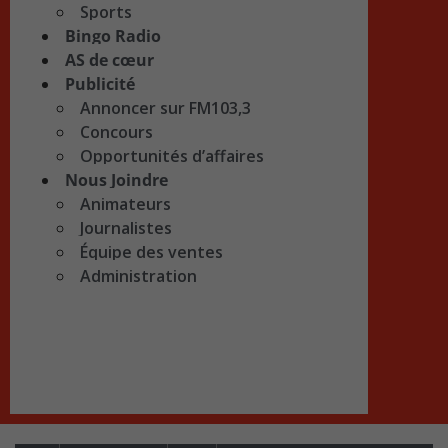
Sports
Bingo Radio
AS de cœur
Publicité
Annoncer sur FM103,3
Concours
Opportunités d’affaires
Nous Joindre
Animateurs
Journalistes
Équipe des ventes
Administration