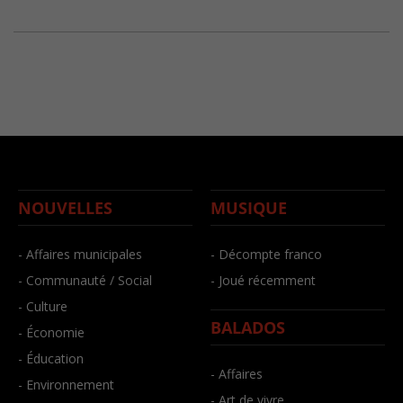
NOUVELLES
MUSIQUE
- Affaires municipales
- Décompte franco
- Communauté / Social
- Joué récemment
- Culture
BALADOS
- Économie
- Éducation
- Affaires
- Environnement
- Art de vivre