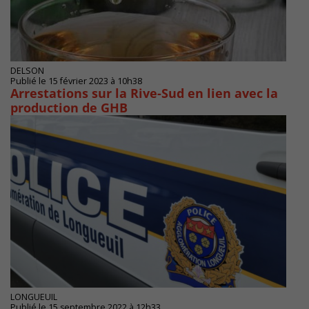
DELSON
Publié le 15 février 2023 à 10h38
Arrestations sur la Rive-Sud en lien avec la
production de GHB
LONGUEUIL
Publié le 15 septembre 2022 à 12h33