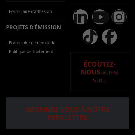
- Formulaire d’adhésion
PROJETS D’ÉMISSION
- Formulaire de demande
- Politique de traitement
ÉCOUTEZ-
NOUS
aussi
sur..
ABONNEZ-VOUS À NOTRE
INFOLETTRE