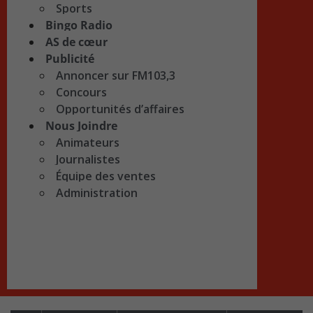
Sports
Bingo Radio
AS de cœur
Publicité
Annoncer sur FM103,3
Concours
Opportunités d’affaires
Nous Joindre
Animateurs
Journalistes
Équipe des ventes
Administration