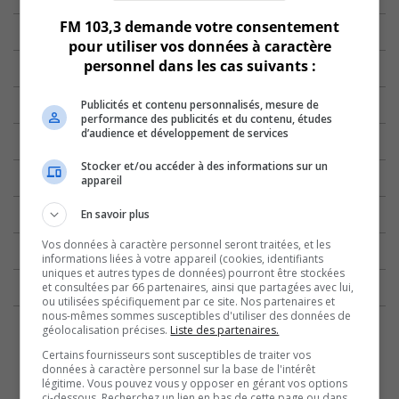
FM 103,3 demande votre consentement
pour utiliser vos données à caractère
personnel dans les cas suivants :
Publicités et contenu personnalisés, mesure de
performance des publicités et du contenu, études
d’audience et développement de services
Stocker et/ou accéder à des informations sur un
appareil
En savoir plus
Vos données à caractère personnel seront traitées, et les
informations liées à votre appareil (cookies, identifiants
uniques et autres types de données) pourront être stockées
et consultées par 66 partenaires, ainsi que partagées avec lui,
ou utilisées spécifiquement par ce site. Nos partenaires et
nous-mêmes sommes susceptibles d'utiliser des données de
géolocalisation précises.
Liste des partenaires.
Certains fournisseurs sont susceptibles de traiter vos
données à caractère personnel sur la base de l'intérêt
légitime. Vous pouvez vous y opposer en gérant vos options
ci-dessous. Recherchez un lien en bas de cette page ou dans