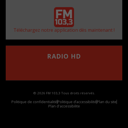
Téléchargez notre application dès maintenant !
RADIO HD
••••••••••••••••••
Comment synthoniser la fréquence HD dans
votre voiture
© 2026 FM 103,3 Tous droits réservés.
Politique de confidentialité
Politique d’accessibilité
Plan du site
Plan d'accessibilite