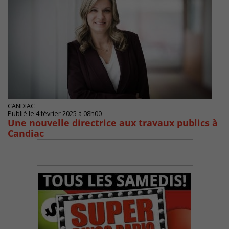
CANDIAC
Publié le 4 février 2025 à 08h00
Une nouvelle directrice aux travaux publics à
Candiac