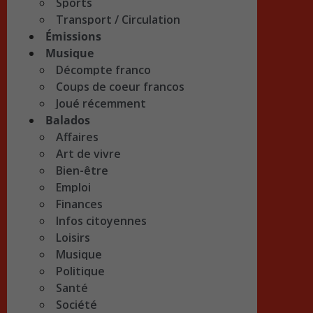
Sports
Transport / Circulation
Émissions
Musique
Décompte franco
Coups de coeur francos
Joué récemment
Balados
Affaires
Art de vivre
Bien-être
Emploi
Finances
Infos citoyennes
Loisirs
Musique
Politique
Santé
Société