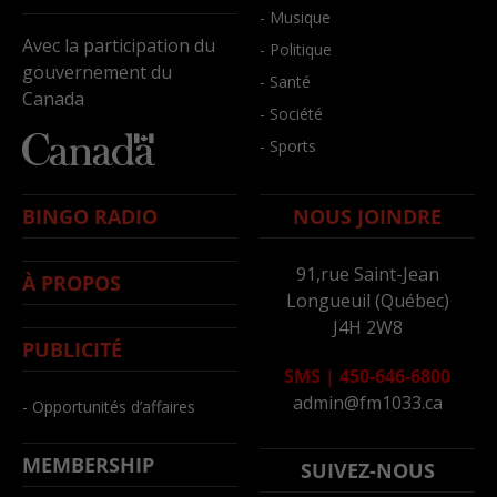
- Musique
Avec la participation du
- Politique
gouvernement du
- Santé
Canada
- Société
- Sports
BINGO RADIO
NOUS JOINDRE
91,rue Saint-Jean
À PROPOS
Longueuil (Québec)
J4H 2W8
PUBLICITÉ
SMS
|
450-646-6800
admin@fm1033.ca
- Opportunités d’affaires
MEMBERSHIP
SUIVEZ-NOUS