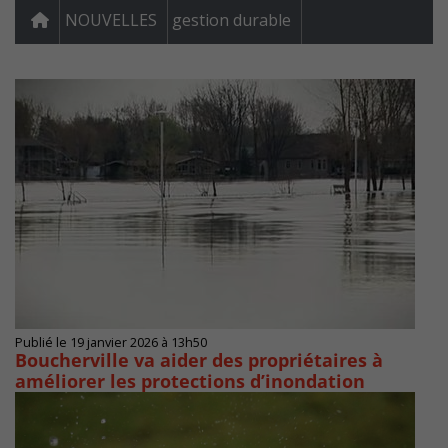
NOUVELLES
gestion durable
Publié le 19 janvier 2026 à 13h50
Boucherville va aider des propriétaires à
améliorer les protections d’inondation