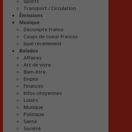
Sports
Transport / Circulation
Émissions
Musique
Décompte franco
Coups de coeur francos
Joué récemment
Balados
Affaires
Art de vivre
Bien-être
Emploi
Finances
Infos citoyennes
Loisirs
Musique
Politique
Santé
Société