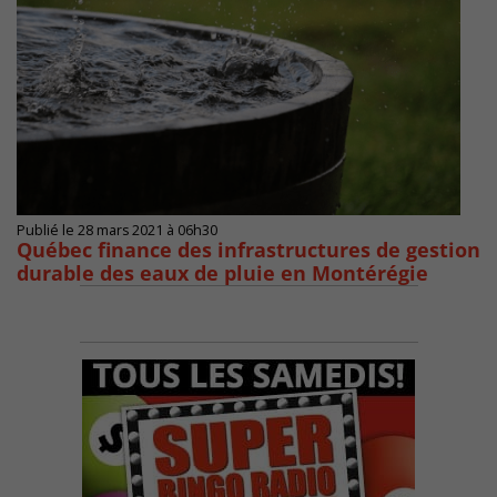
Publié le 28 mars 2021 à 06h30
Québec finance des infrastructures de gestion
durable des eaux de pluie en Montérégie