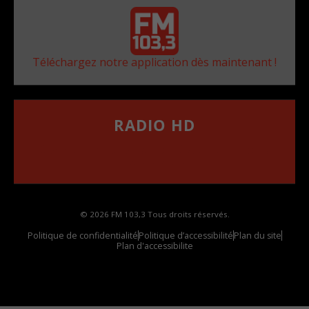
Téléchargez notre application dès maintenant !
RADIO HD
••••••••••••••••••
Comment synthoniser la fréquence HD dans
votre voiture
© 2026 FM 103,3 Tous droits réservés.
Politique de confidentialité
Politique d’accessibilité
Plan du site
Plan d'accessibilite