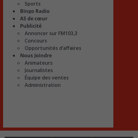
Sports
Bingo Radio
AS de cœur
Publicité
Annoncer sur FM103,3
Concours
Opportunités d’affaires
Nous Joindre
Animateurs
Journalistes
Équipe des ventes
Administration