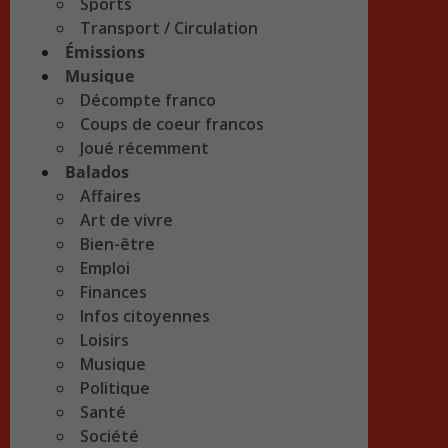
Sports
Transport / Circulation
Émissions
Musique
Décompte franco
Coups de coeur francos
Joué récemment
Balados
Affaires
Art de vivre
Bien-être
Emploi
Finances
Infos citoyennes
Loisirs
Musique
Politique
Santé
Société