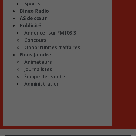
Sports
Bingo Radio
AS de cœur
Publicité
Annoncer sur FM103,3
Concours
Opportunités d’affaires
Nous Joindre
Animateurs
Journalistes
Équipe des ventes
Administration