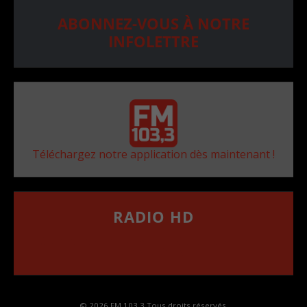
ABONNEZ-VOUS À NOTRE
INFOLETTRE
Téléchargez notre application dès maintenant !
RADIO HD
••••••••••••••••••
Comment synthoniser la fréquence HD dans
votre voiture
© 2026 FM 103,3 Tous droits réservés.