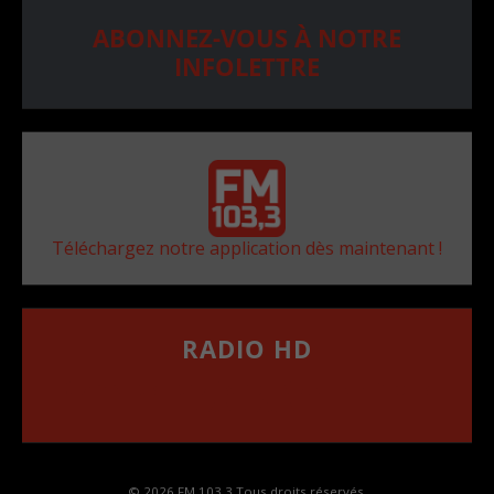
ABONNEZ-VOUS À NOTRE
INFOLETTRE
Téléchargez notre application dès maintenant !
RADIO HD
••••••••••••••••••
Comment synthoniser la fréquence HD dans
votre voiture
© 2026 FM 103,3 Tous droits réservés.