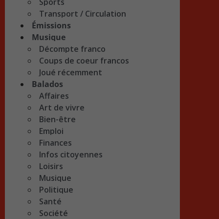
Sports
Transport / Circulation
Émissions
Musique
Décompte franco
Coups de coeur francos
Joué récemment
Balados
Affaires
Art de vivre
Bien-être
Emploi
Finances
Infos citoyennes
Loisirs
Musique
Politique
Santé
Société