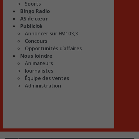
Sports
Bingo Radio
AS de cœur
Publicité
Annoncer sur FM103,3
Concours
Opportunités d’affaires
Nous Joindre
Animateurs
Journalistes
Équipe des ventes
Administration