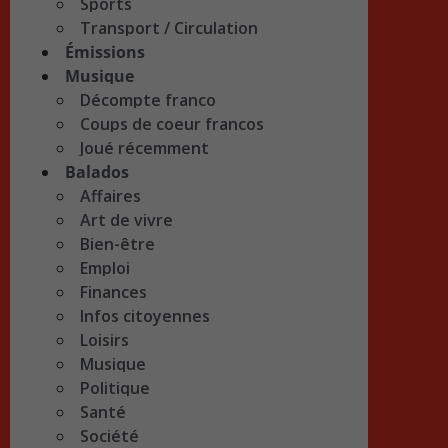
Sports
Transport / Circulation
Émissions
Musique
Décompte franco
Coups de coeur francos
Joué récemment
Balados
Affaires
Art de vivre
Bien-être
Emploi
Finances
Infos citoyennes
Loisirs
Musique
Politique
Santé
Société