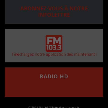
ABONNEZ-VOUS À NOTRE
INFOLETTRE
Téléchargez notre application dès maintenant !
RADIO HD
••••••••••••••••••
Comment synthoniser la fréquence HD dans
votre voiture
© 2026 FM 103,3 Tous droits réservés.