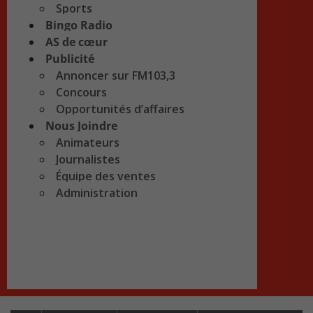
Sports
Bingo Radio
AS de cœur
Publicité
Annoncer sur FM103,3
Concours
Opportunités d’affaires
Nous Joindre
Animateurs
Journalistes
Équipe des ventes
Administration