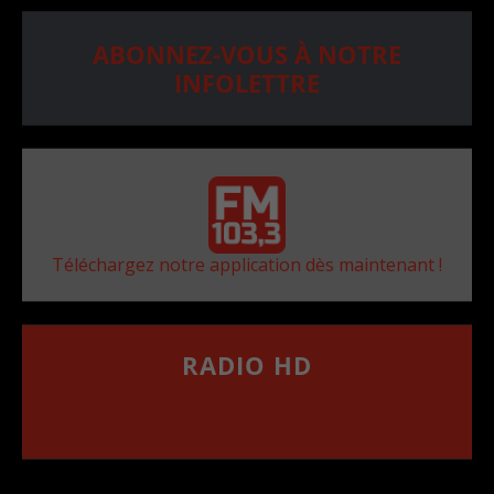
ABONNEZ-VOUS À NOTRE
INFOLETTRE
Téléchargez notre application dès maintenant !
RADIO HD
••••••••••••••••••
Comment synthoniser la fréquence HD dans
votre voiture