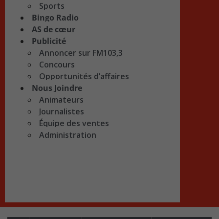
Sports
Bingo Radio
AS de cœur
Publicité
Annoncer sur FM103,3
Concours
Opportunités d’affaires
Nous Joindre
Animateurs
Journalistes
Équipe des ventes
Administration