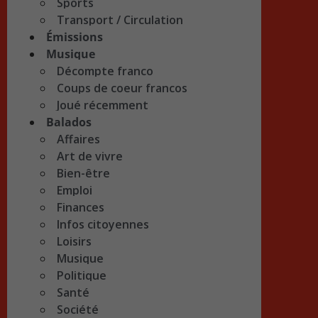
Sports
Transport / Circulation
Émissions
Musique
Décompte franco
Coups de coeur francos
Joué récemment
Balados
Affaires
Art de vivre
Bien-être
Emploi
Finances
Infos citoyennes
Loisirs
Musique
Politique
Santé
Société