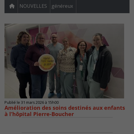
NOUVELLES
généreux
Publié le 31 mars 2026 à 15h00
Amélioration des soins destinés aux enfants
à l’hôpital Pierre-Boucher