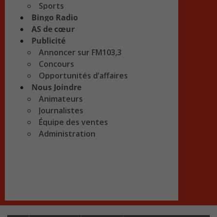
Sports
Bingo Radio
AS de cœur
Publicité
Annoncer sur FM103,3
Concours
Opportunités d’affaires
Nous Joindre
Animateurs
Journalistes
Équipe des ventes
Administration