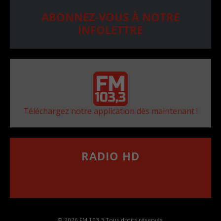
ABONNEZ-VOUS À NOTRE
INFOLETTRE
Téléchargez notre application dès maintenant !
RADIO HD
••••••••••••••••••
Comment synthoniser la fréquence HD dans
votre voiture
© 2026 FM 103,3 Tous droits réservés.