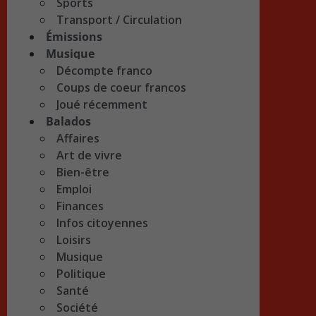
Sports
Transport / Circulation
Émissions
Musique
Décompte franco
Coups de coeur francos
Joué récemment
Balados
Affaires
Art de vivre
Bien-être
Emploi
Finances
Infos citoyennes
Loisirs
Musique
Politique
Santé
Société