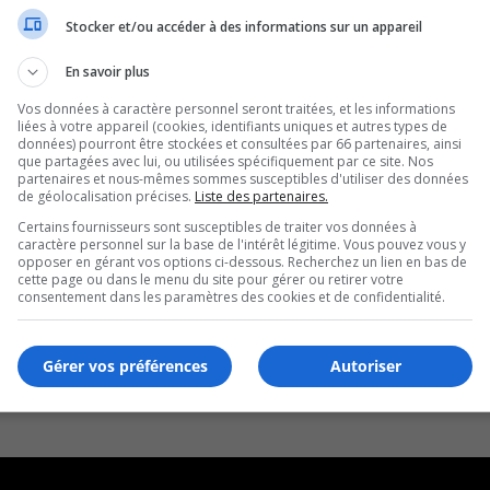
Stocker et/ou accéder à des informations sur un appareil
En savoir plus
Vos données à caractère personnel seront traitées, et les informations
liées à votre appareil (cookies, identifiants uniques et autres types de
données) pourront être stockées et consultées par 66 partenaires, ainsi
que partagées avec lui, ou utilisées spécifiquement par ce site. Nos
partenaires et nous-mêmes sommes susceptibles d'utiliser des données
de géolocalisation précises.
Liste des partenaires.
Certains fournisseurs sont susceptibles de traiter vos données à
caractère personnel sur la base de l'intérêt légitime. Vous pouvez vous y
opposer en gérant vos options ci-dessous. Recherchez un lien en bas de
cette page ou dans le menu du site pour gérer ou retirer votre
consentement dans les paramètres des cookies et de confidentialité.
Gérer vos préférences
Autoriser