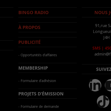
BINGO RADIO
NOUS J
91,rue S
À PROPOS
Longueuil
J4H
PUBLICITÉ
SMS
|
450
admin@f
- Opportunités d’affaires
MEMBERSHIP
SUIVE
- Formulaire d’adhésion
PROJETS D’ÉMISSION
- Formulaire de demande