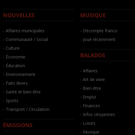
NOUVELLES
MUSIQUE
- Affaires municipales
- Décompte franco
- Communauté / Social
- Joué récemment
- Culture
BALADOS
- Économie
- Éducation
- Affaires
- Environnement
- Art de vivre
- Faits divers
- Bien-être
- Santé et bien-être
- Emploi
- Sports
- Finances
- Transport / Circulation
- Infos citoyennes
- Loisirs
ÉMISSIONS
- Musique