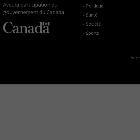
Avec la participation du
- Politique
gouvernement du Canada
- Santé
- Société
- Sports
Politi