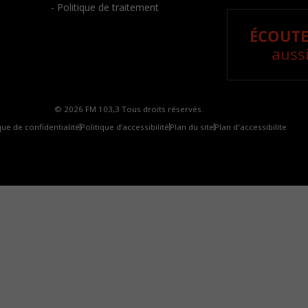
- Politique de traitement
ÉCOUTE
aussi
© 2026 FM 103,3 Tous droits réservés.
que de confidentialité
Politique d’accessibilité
Plan du site
Plan d'accessibilite