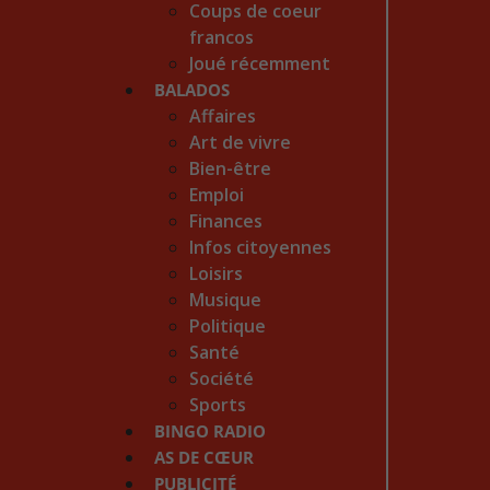
Coups de coeur
francos
Joué récemment
BALADOS
Affaires
Art de vivre
Bien-être
Emploi
Finances
Infos citoyennes
Loisirs
Musique
Politique
Santé
Société
Sports
BINGO RADIO
AS DE CŒUR
PUBLICITÉ