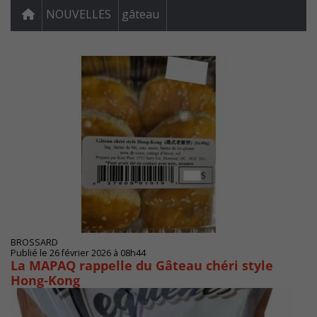
NOUVELLES
gâteau
BROSSARD
Publié le 26 février 2026 à 08h44
La MAPAQ rappelle du Gâteau chéri style
Hong-Kong