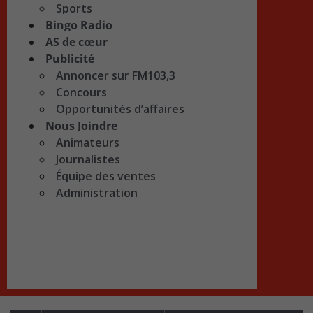
Sports
Bingo Radio
AS de cœur
Publicité
Annoncer sur FM103,3
Concours
Opportunités d’affaires
Nous Joindre
Animateurs
Journalistes
Équipe des ventes
Administration