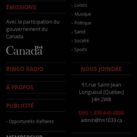
- Loisirs
ÉMISSIONS
- Musique
Avec la participation du
- Politique
gouvernement du
- Santé
Canada
- Société
- Sports
BINGO RADIO
NOUS JOINDRE
91,rue Saint-Jean
À PROPOS
Longueuil (Québec)
J4H 2W8
PUBLICITÉ
SMS
|
450-646-6800
admin@fm1033.ca
- Opportunités d’affaires