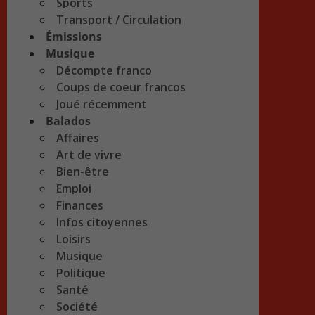
Sports
Transport / Circulation
Émissions
Musique
Décompte franco
Coups de coeur francos
Joué récemment
Balados
Affaires
Art de vivre
Bien-être
Emploi
Finances
Infos citoyennes
Loisirs
Musique
Politique
Santé
Société