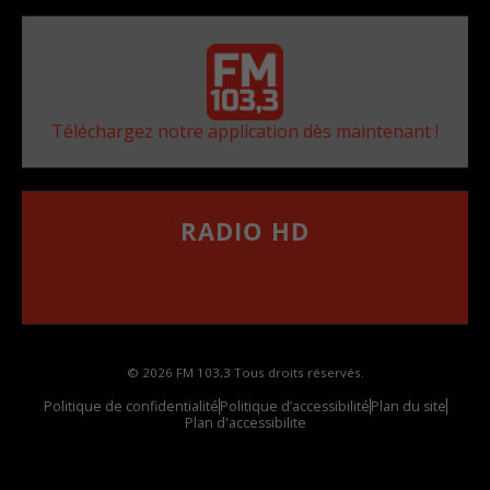
Téléchargez notre application dès maintenant !
RADIO HD
••••••••••••••••••
Comment synthoniser la fréquence HD dans
votre voiture
© 2026 FM 103,3 Tous droits réservés.
Politique de confidentialité
Politique d’accessibilité
Plan du site
Plan d'accessibilite