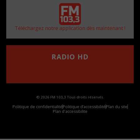
Téléchargez notre application dès maintenant !
RADIO HD
••••••••••••••••••
Comment synthoniser la fréquence HD dans
votre voiture
© 2026 FM 103,3 Tous droits réservés.
Politique de confidentialité
Politique d’accessibilité
Plan du site
Plan d'accessibilite