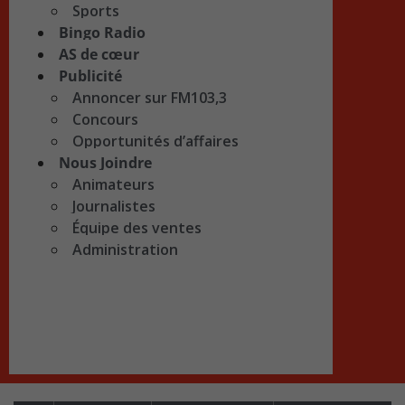
Sports
Bingo Radio
AS de cœur
Publicité
Annoncer sur FM103,3
Concours
Opportunités d’affaires
Nous Joindre
Animateurs
Journalistes
Équipe des ventes
Administration