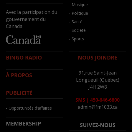
- Musique
Avec la participation du
- Politique
gouvernement du
- Santé
Canada
- Société
- Sports
BINGO RADIO
NOUS JOINDRE
91,rue Saint-Jean
À PROPOS
Longueuil (Québec)
J4H 2W8
PUBLICITÉ
SMS
|
450-646-6800
admin@fm1033.ca
- Opportunités d’affaires
MEMBERSHIP
SUIVEZ-NOUS