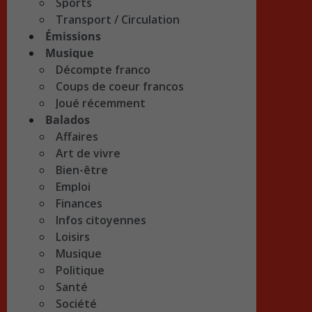
Sports
Transport / Circulation
Émissions
Musique
Décompte franco
Coups de coeur francos
Joué récemment
Balados
Affaires
Art de vivre
Bien-être
Emploi
Finances
Infos citoyennes
Loisirs
Musique
Politique
Santé
Société