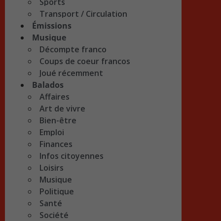
Sports
Transport / Circulation
Émissions
Musique
Décompte franco
Coups de coeur francos
Joué récemment
Balados
Affaires
Art de vivre
Bien-être
Emploi
Finances
Infos citoyennes
Loisirs
Musique
Politique
Santé
Société