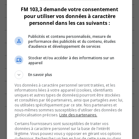
FM 103,3 demande votre consentement
pour utiliser vos données à caractère
personnel dans les cas suivants :
Publicités et contenu personnalisés, mesure de
performance des publicités et du contenu, études
d’audience et développement de services
Stocker et/ou accéder à des informations sur un
appareil
En savoir plus
Vos données à caractère personnel seront traitées, et les
informations liées à votre appareil (cookies, identifiants
uniques et autres types de données) pourront être stockées
et consultées par 66 partenaires, ainsi que partagées avec lui,
ou utilisées spécifiquement par ce site. Nos partenaires et
nous-mêmes sommes susceptibles d'utiliser des données de
géolocalisation précises.
Liste des partenaires.
Certains fournisseurs sont susceptibles de traiter vos
données à caractère personnel sur la base de l'intérêt
légitime. Vous pouvez vous y opposer en gérant vos options
ci-dessous. Recherchez un lien en bas de cette page ou dans