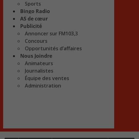
Sports
Bingo Radio
AS de cœur
Publicité
Annoncer sur FM103,3
Concours
Opportunités d’affaires
Nous Joindre
Animateurs
Journalistes
Équipe des ventes
Administration