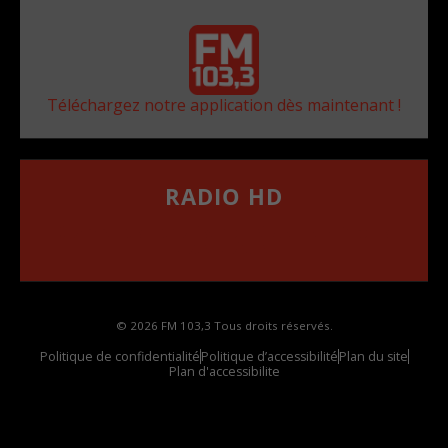
Téléchargez notre application dès maintenant !
RADIO HD
••••••••••••••••••
Comment synthoniser la fréquence HD dans
votre voiture
© 2026 FM 103,3 Tous droits réservés.
Politique de confidentialité
Politique d’accessibilité
Plan du site
Plan d'accessibilite