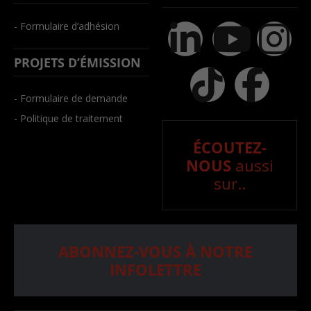
- Formulaire d’adhésion
PROJETS D’ÉMISSION
- Formulaire de demande
- Politique de traitement
ÉCOUTEZ-
NOUS
aussi
sur..
ABONNEZ-VOUS À NOTRE
INFOLETTRE