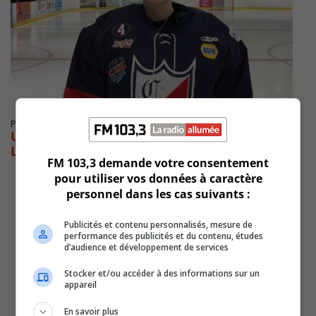
Publié le 10 août 2020 à 12h52
Une gardienne du Collège Français à
Longueuil récompensé
FM 103,3 demande votre consentement
pour utiliser vos données à caractère
personnel dans les cas suivants :
Publicités et contenu personnalisés, mesure de
performance des publicités et du contenu, études
d’audience et développement de services
Stocker et/ou accéder à des informations sur un
appareil
En savoir plus