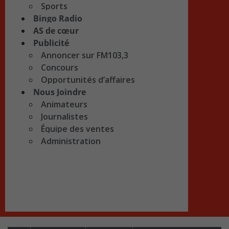
Sports
Bingo Radio
AS de cœur
Publicité
Annoncer sur FM103,3
Concours
Opportunités d’affaires
Nous Joindre
Animateurs
Journalistes
Équipe des ventes
Administration