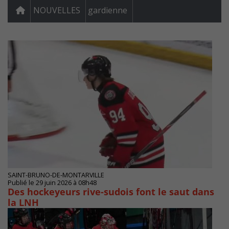
NOUVELLES
gardienne
SAINT-BRUNO-DE-MONTARVILLE
Publié le 29 juin 2026 à 08h48
Des hockeyeurs rive-sudois font le saut dans
la LNH