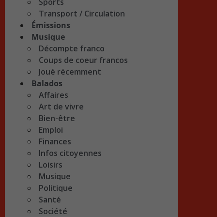
Sports
Transport / Circulation
Émissions
Musique
Décompte franco
Coups de coeur francos
Joué récemment
Balados
Affaires
Art de vivre
Bien-être
Emploi
Finances
Infos citoyennes
Loisirs
Musique
Politique
Santé
Société