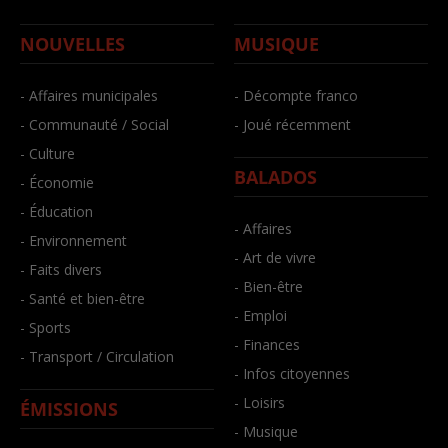
NOUVELLES
MUSIQUE
- Affaires municipales
- Décompte franco
- Communauté / Social
- Joué récemment
- Culture
BALADOS
- Économie
- Éducation
- Affaires
- Environnement
- Art de vivre
- Faits divers
- Bien-être
- Santé et bien-être
- Emploi
- Sports
- Finances
- Transport / Circulation
- Infos citoyennes
- Loisirs
ÉMISSIONS
- Musique