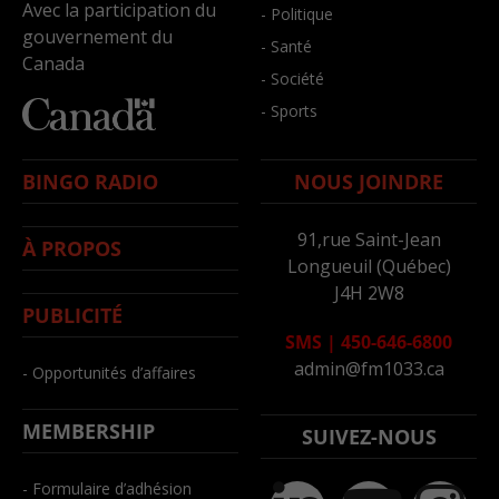
Avec la participation du
- Politique
gouvernement du
- Santé
Canada
- Société
- Sports
BINGO RADIO
NOUS JOINDRE
91,rue Saint-Jean
À PROPOS
Longueuil (Québec)
J4H 2W8
PUBLICITÉ
SMS
|
450-646-6800
admin@fm1033.ca
- Opportunités d’affaires
MEMBERSHIP
SUIVEZ-NOUS
- Formulaire d’adhésion