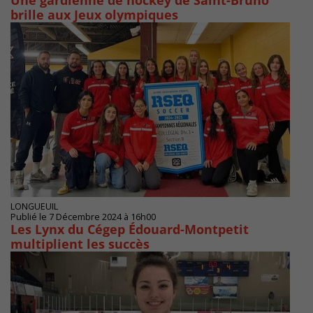
Une gardienne de hockey de Saint-Bruno
brille aux Jeux olympiques
LONGUEUIL
Publié le 7 Décembre 2024 à 16h00
Les Lynx du Cégep Édouard-Montpetit
multiplient les succès